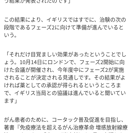
う結果が発表されたのです」
この結果により、イギリスではすでに、治験の次の
段階であるフェーズ2に向けて準備が進んでいると
いう。
「それだけ目覚ましい効果があったということでし
ょう。10月14日にロンドンで、フェーズ2開始に向
けた会議が開催され、今年度中にフェーズ2が実施
されることが決定される見通しです。その結果がよ
ければ薬としての承認が得られるというところま
で、イギリス当局との協議は進んでいると聞いてい
ます」
がん患者のために、コータック普及促進を目指し、
著書『免疫療法を超えるがん治療革命 増感放射線療