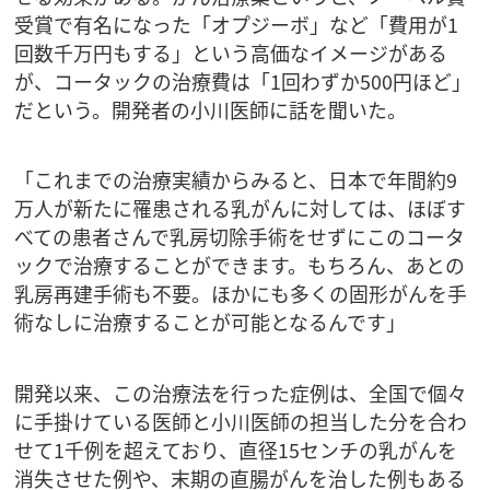
受賞で有名になった「オプジーボ」など「費用が1
回数千万円もする」という高価なイメージがある
が、コータックの治療費は「1回わずか500円ほど」
だという。開発者の小川医師に話を聞いた。
「これまでの治療実績からみると、日本で年間約9
万人が新たに罹患される乳がんに対しては、ほぼす
べての患者さんで乳房切除手術をせずにこのコータ
ックで治療することができます。もちろん、あとの
乳房再建手術も不要。ほかにも多くの固形がんを手
術なしに治療することが可能となるんです」
開発以来、この治療法を行った症例は、全国で個々
に手掛けている医師と小川医師の担当した分を合わ
せて1千例を超えており、直径15センチの乳がんを
消失させた例や、末期の直腸がんを治した例もある