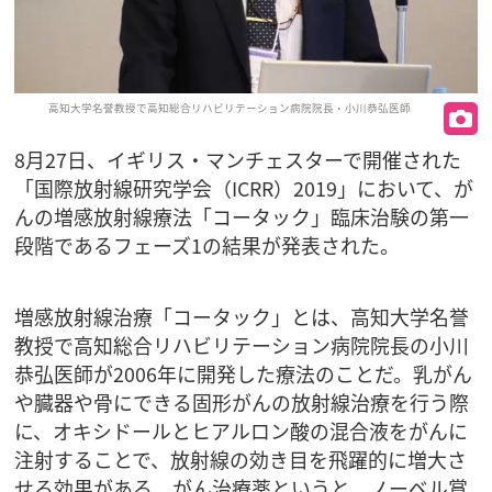
高知大学名誉教授で高知総合リハビリテーション病院院長・小川恭弘医師
8月27日、イギリス・マンチェスターで開催された
「国際放射線研究学会（ICRR）2019」において、が
んの増感放射線療法「コータック」臨床治験の第一
段階であるフェーズ1の結果が発表された。
増感放射線治療「コータック」とは、高知大学名誉
教授で高知総合リハビリテーション病院院長の小川
恭弘医師が2006年に開発した療法のことだ。乳がん
や臓器や骨にできる固形がんの放射線治療を行う際
に、オキシドールとヒアルロン酸の混合液をがんに
注射することで、放射線の効き目を飛躍的に増大さ
せる効果がある。がん治療薬というと、ノーベル賞