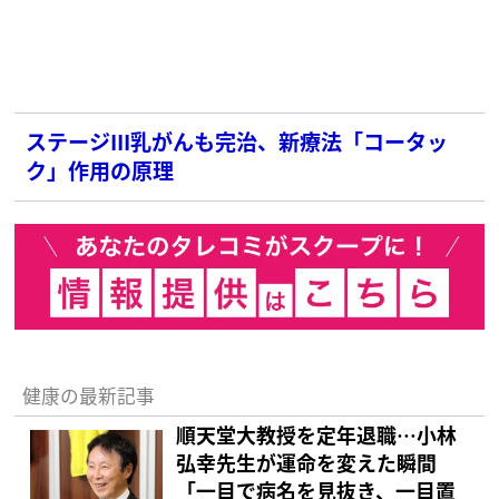
ステージIII乳がんも完治、新療法「コータッ
ク」作用の原理
健康の最新記事
順天堂大教授を定年退職…小林
弘幸先生が運命を変えた瞬間
「一目で病名を見抜き、一目置