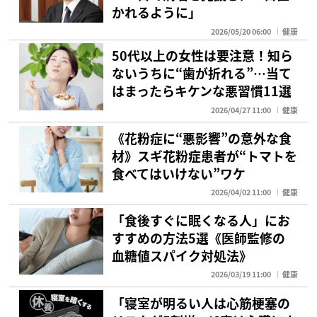
かれるように」
2026/05/20 06:00
健康
50代以上の女性は要注意！知ら
ないうちに“歯が折れる”…当て
はまったらキケンな悪習慣11選
2026/04/27 11:00
健康
《花粉症に“悪影響”の意外な食
材》スギ花粉症患者が“トマトを
食べてはいけない”ワケ
2026/04/02 11:00
健康
「食後すぐに眠くなる人」にお
すすめの方法5選《医師監修の
血糖値スパイク対処法》
2026/03/19 11:00
健康
「寝室が明るい人は心筋梗塞の