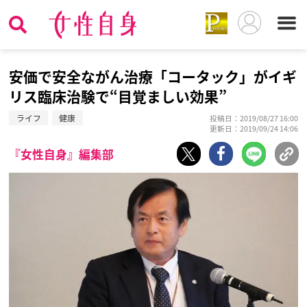
安価で安全ながん治療「コータック」がイギ
リス臨床治験で“目覚ましい効果”
ライフ
健康
投稿日：2019/08/27 16:00
更新日：2019/09/24 14:06
『女性自身』編集部