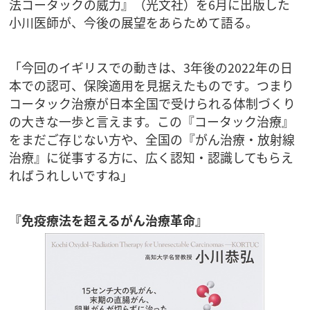
法コータックの威力』（光文社）を6月に出版した
小川医師が、今後の展望をあらためて語る。
「今回のイギリスでの動きは、3年後の2022年の日
本での認可、保険適用を見据えたものです。つまり
コータック治療が日本全国で受けられる体制づくり
の大きな一歩と言えます。この『コータック治療』
をまだご存じない方や、全国の『がん治療・放射線
治療』に従事する方に、広く認知・認識してもらえ
ればうれしいですね」
『免疫療法を超えるがん治療革命』