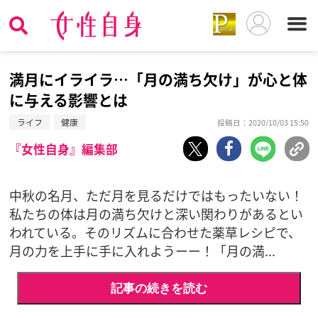
満月にイライラ…「月の満ち欠け」が心と体
に与える影響とは
ライフ
健康
投稿日：2020/10/03 15:50
『女性自身』編集部
中秋の名月、ただ月を見るだけではもったいない！
私たちの体は月の満ち欠けと深い関わりがあるとい
われている。そのリズムに合わせた薬草レシピで、
月の力を上手に手に入れようーー！「月の満...
記事の続きを読む