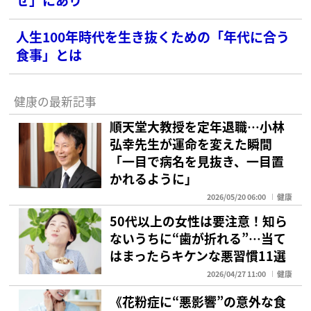
人生100年時代を生き抜くための「年代に合う
食事」とは
健康の最新記事
順天堂大教授を定年退職…小林
弘幸先生が運命を変えた瞬間
「一目で病名を見抜き、一目置
かれるように」
2026/05/20 06:00
健康
50代以上の女性は要注意！知ら
ないうちに“歯が折れる”…当て
はまったらキケンな悪習慣11選
2026/04/27 11:00
健康
《花粉症に“悪影響”の意外な食