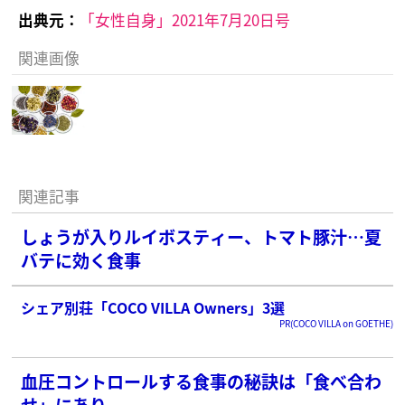
出典元：
「女性自身」2021年7月20日号
関連画像
関連記事
しょうが入りルイボスティー、トマト豚汁…夏
バテに効く食事
シェア別荘「COCO VILLA Owners」3選
PR(COCO VILLA on GOETHE)
血圧コントロールする食事の秘訣は「食べ合わ
せ」にあり