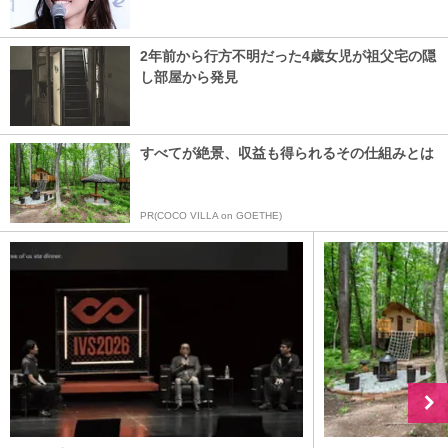
2年前から行方不明だった4歳女児が祖父宅の隠
し部屋から発見
すべてが絶景、収益も得られるその仕組みとは
PR(COCO VILLA on GOETHE)