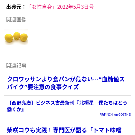
出典元：
「女性自身」2022年5月3日号
関連画像
関連記事
クロワッサンより食パンが危ない…“血糖値ス
パイク”要注意の食事クイズ
【西野亮廣】ビジネス書最新刊『北極星 僕たちはどう
働くか』
PR(FINCHI on GOETHE)
柴咲コウも実践！専門医が語る「トマト味噌