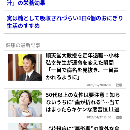
汁」の栄養効果
実は糖として吸収されづらい1日6個のおにぎり
生活のすすめ
健康の最新記事
順天堂大教授を定年退職…小林
弘幸先生が運命を変えた瞬間
「一目で病名を見抜き、一目置
かれるように」
2026/05/20 06:00
健康
50代以上の女性は要注意！知ら
ないうちに“歯が折れる”…当て
はまったらキケンな悪習慣11選
2026/04/27 11:00
健康
《花粉症に“悪影響”の意外な食