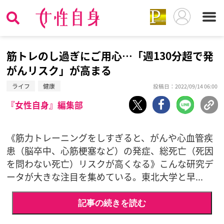
筋トレのし過ぎにご用心…「週130分超で発
がんリスク」が高まる
ライフ
健康
投稿日：2022/09/14 06:00
『女性自身』編集部
《筋力トレーニングをしすぎると、がんや心血管疾
患（脳卒中、心筋梗塞など）の発症、総死亡（死因
を問わない死亡）リスクが高くなる》こんな研究デ
ータが大きな注目を集めている。東北大学と早...
記事の続きを読む