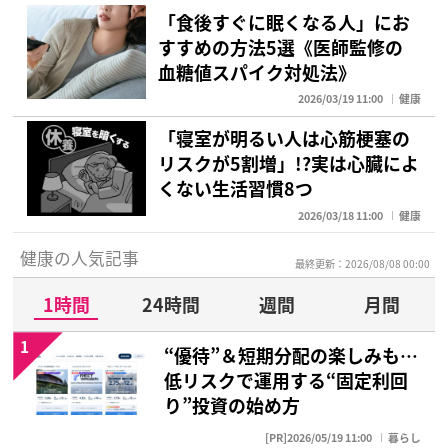
「食後すぐに眠くなる人」にお
すすめの方法5選《医師監修の
血糖値スパイク対処法》
2026/03/19 11:00
健康
「寝室が明るい人は心筋梗塞の
リスクが5割増」!?実は心臓によ
くない生活習慣8つ
2026/03/18 11:00
健康
健康の人気記事
最終更新：2026/08/08 00:00
1時間
24時間
週間
月間
1
“優待”＆短期分配の楽しみも…
低リスクで運用する“固定利回
り”投資の始め方
[PR]2026/05/19 11:00
暮らし