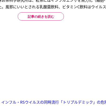
林お茶科学研究所は、紅茶にはインフルエンザを無力化（細胞
。風邪にいいとされる乳酸菌飲料、ビタミンC飲料はウイルス..
記事の続きを読む
・インフル・RSウイルスの同時流行「トリプルデミック」の危