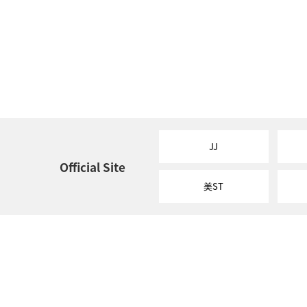
JJ
Official Site
美ST