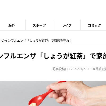
海外
スポーツ
ライフ
コミック
行中のインフルエンザ「しょうが紅茶」で家族を守れ！
ンフルエンザ「しょうが紅茶」で家
記事投稿日：2023/01/27 11:00 最終更新日