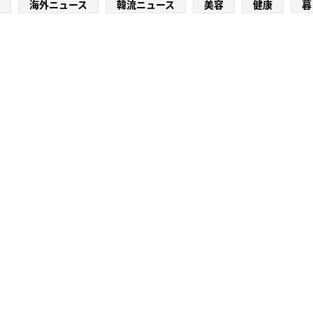
海外ニュース
韓流ニュース
美容
健康
暮