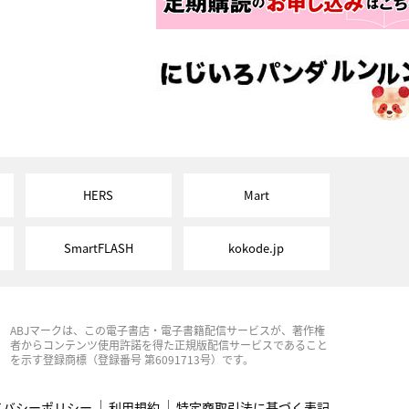
HERS
Mart
SmartFLASH
kokode.jp
ABJマークは、この電子書店・電子書籍配信サービスが、著作権
者からコンテンツ使用許諾を得た正規版配信サービスであること
を示す登録商標（登録番号 第6091713号）です。
イバシーポリシー
利用規約
特定商取引法に基づく表記