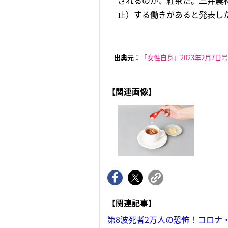
されるのが、紅茶だ。三井農
止）する働きがあると発表した
出典元：
「女性自身」2023年2月7日号
【関連画像】
【関連記事】
第8波死者2万人の恐怖！コロナ