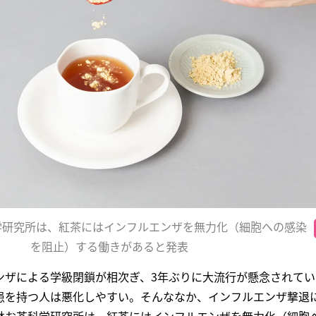
学研究所は、紅茶にはインフルエンザを無力化（細胞への感染
を阻止）する働きがあると発表
ンザによる学級閉鎖が相次ぎ、3年ぶりに大流行が懸念されて
患を持つ人は悪化しやすい。そんななか、インフルエンザ撃退