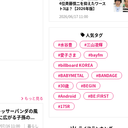
4位斉藤慎二を抑えたワース
ト3は？【2026年版】
」
2026/06/17 11:00
人気タグ
水谷豊
三山凌輝
愛子さま
bayfm
billboard KOREA
BABYMETAL
BANDAGE
30歳
BEGIN
Android
BE:FIRST
もっと見る
175R
レッサーパンダの風
広がる子孫の...
/07/16 11:00
暮らし