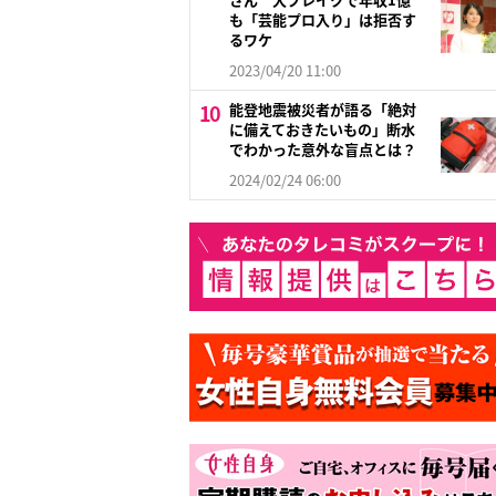
も「芸能プロ入り」は拒否す
るワケ
2023/04/20 11:00
能登地震被災者が語る「絶対
に備えておきたいもの」断水
でわかった意外な盲点とは？
2024/02/24 06:00