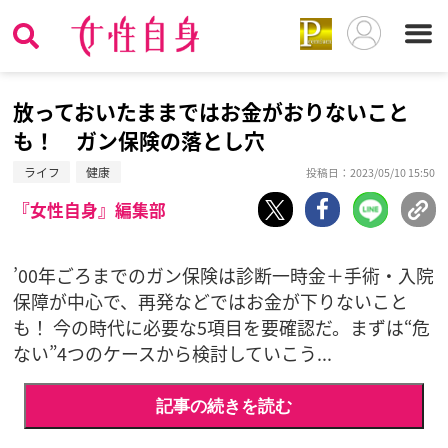
放っておいたままではお金がおりないこと
も！ ガン保険の落とし穴
ライフ
健康
投稿日：2023/05/10 15:50
『女性自身』編集部
’00年ごろまでのガン保険は診断一時金＋手術・入院
保障が中心で、再発などではお金が下りないこと
も！ 今の時代に必要な5項目を要確認だ。まずは“危
ない”4つのケースから検討していこう...
記事の続きを読む