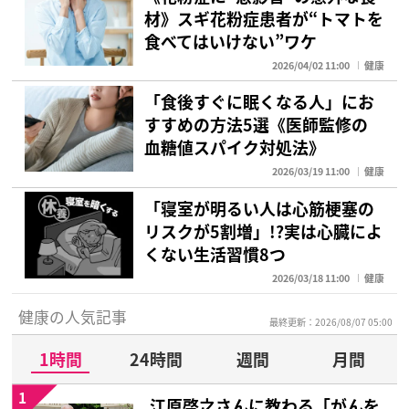
材》スギ花粉症患者が“トマトを
食べてはいけない”ワケ
2026/04/02 11:00
健康
「食後すぐに眠くなる人」にお
すすめの方法5選《医師監修の
血糖値スパイク対処法》
2026/03/19 11:00
健康
「寝室が明るい人は心筋梗塞の
リスクが5割増」!?実は心臓によ
くない生活習慣8つ
2026/03/18 11:00
健康
健康の人気記事
最終更新：2026/08/07 05:00
1時間
24時間
週間
月間
1
江原啓之さんに教わる「がんを