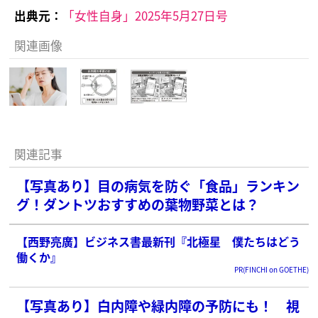
出典元：
「女性自身」2025年5月27日号
関連画像
関連記事
【写真あり】目の病気を防ぐ「食品」ランキン
グ！ダントツおすすめの葉物野菜とは？
【西野亮廣】ビジネス書最新刊『北極星 僕たちはどう
働くか』
PR(FINCHI on GOETHE)
【写真あり】白内障や緑内障の予防にも！ 視