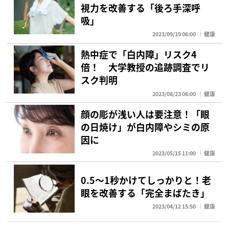
視力を改善する「後ろ手深呼
吸」
2023/09/19 06:00
健康
熱中症で「白内障」リスク4
倍！ 大学教授の追跡調査でリ
スク判明
2023/08/23 06:00
健康
顔の彫が浅い人は要注意！「眼
の日焼け」が白内障やシミの原
因に
2023/05/15 11:00
健康
0.5～1秒かけてしっかりと！老
眼を改善する「完全まばたき」
2023/04/12 15:50
健康