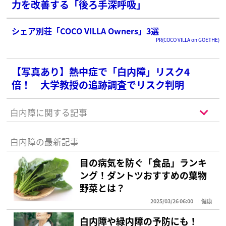
力を改善する「後ろ手深呼吸」
シェア別荘「COCO VILLA Owners」3選
PR(COCO VILLA on GOETHE)
【写真あり】熱中症で「白内障」リスク4
倍！ 大学教授の追跡調査でリスク判明
白内障に関する記事
白内障の最新記事
目の病気を防ぐ「食品」ランキ
ング！ダントツおすすめの葉物
野菜とは？
2025/03/26 06:00
健康
白内障や緑内障の予防にも！