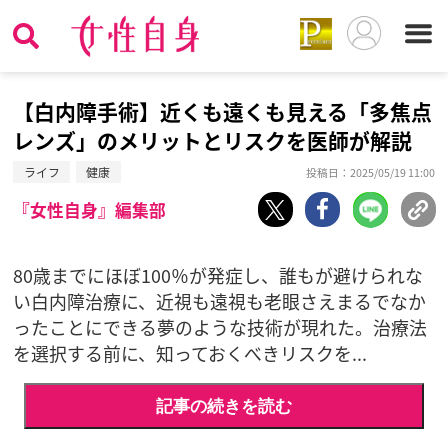
【白内障手術】近くも遠くも見える「多焦点
レンズ」のメリットとリスクを医師が解説
ライフ
健康
投稿日：2025/05/19 11:00
『女性自身』編集部
80歳までにほぼ100％が発症し、誰もが避けられな
い白内障治療に、近視も遠視も老眼さえまるでなか
ったことにできる夢のような技術が現れた。治療法
を選択する前に、知っておくべきリスクを...
記事の続きを読む