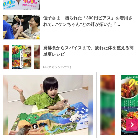
佳子さま 贈られた「300円ピアス」を着用さ
れて…“ケンちゃん”との絆が拓いた「...
発酵食からスパイスまで、疲れた体を整える簡
単夏レシピ
PR(マガジンハウス)