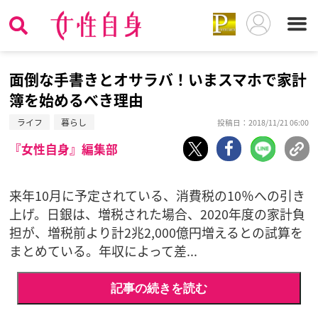
面倒な手書きとオサラバ！いまスマホで家計
簿を始めるべき理由
ライフ
暮らし
投稿日：2018/11/21 06:00
『女性自身』編集部
来年10月に予定されている、消費税の10％への引き
上げ。日銀は、増税された場合、2020年度の家計負
担が、増税前より計2兆2,000億円増えるとの試算を
まとめている。年収によって差...
記事の続きを読む