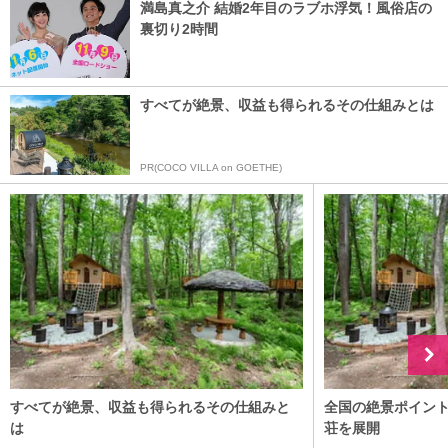
満島真之介 結婚2年目のラブホ浮気！風俗店の
裏切り2時間
すべてが絶景、収益も得られるその仕組みとは
PR(COCO VILLA on GOETHE)
すべてが絶景、収益も得られるその仕組みと
全国の絶景ポイン
は
荘を展開