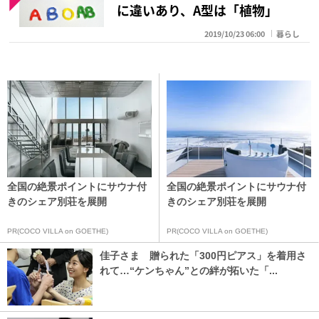
に違いあり、A型は「植物」
2019/10/23 06:00
暮らし
全国の絶景ポイントにサウナ付
全国の絶景ポイントにサウナ付
きのシェア別荘を展開
きのシェア別荘を展開
PR(COCO VILLA on GOETHE)
PR(COCO VILLA on GOETHE)
佳子さま 贈られた「300円ピアス」を着用さ
れて…“ケンちゃん”との絆が拓いた「...