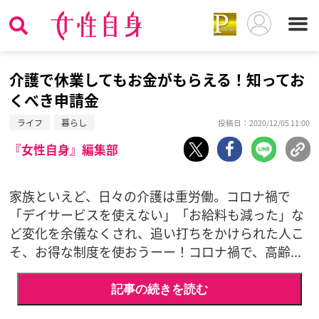
介護で休業してもお金がもらえる！知ってお
くべき申請金
ライフ
暮らし
投稿日：2020/12/05 11:00
『女性自身』編集部
家族といえど、日々の介護は重労働。コロナ禍で
「デイサービスを使えない」「お給料も減った」な
ど変化を余儀なくされ、追い打ちをかけられた人こ
そ、お得な制度を使おうーー！コロナ禍で、高齢...
記事の続きを読む