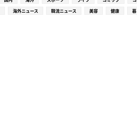
海外ニュース
韓流ニュース
美容
健康
暮