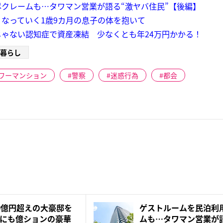
クレームも…タワマン営業が語る“激ヤバ住民”【後編】
なっていく1歳9カ月の息子の体を抱いて
ゃない認知症で資産凍結 少なくとも年24万円かかる！
暮らし
ワーマンション
警察
迷惑行為
都会
0億円超えの大豪邸を
ゲストルームを民泊利
にも億ションの豪華
ムも…タワマン営業が