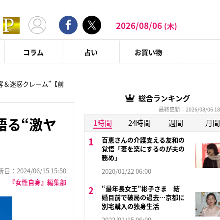
2026/08/06
(木)
コラム
占い
お買い物
客＆迷惑クレーム”【前
総合ランキング
最終更新：2026/08/06 18
語る“激ヤ
1時間
24時間
週間
月間
百恵さんの介護支える友和の
覚悟「妻を楽にするのが夫の
務め」
：2024/06/15 15:50
2020/01/22 06:00
『女性自身』編集部
“最年長女王”彬子さま 結
婚目前で破局の過去…京都に
別宅購入の独身生活
2022/01/15 06:00