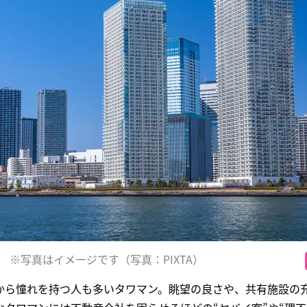
※写真はイメージです（写真：PIXTA）
から憧れを持つ人も多いタワマン。眺望の良さや、共有施設の