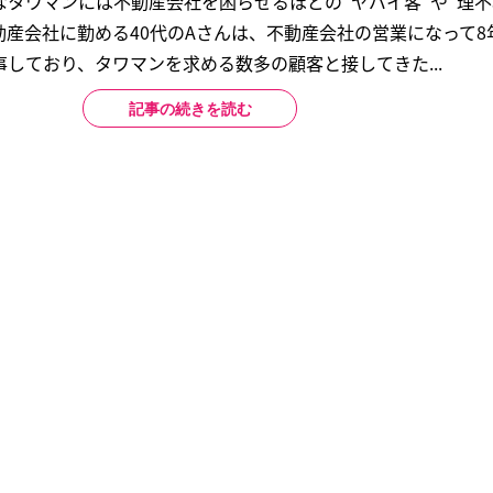
タワマンには不動産会社を困らせるほどの“ヤバイ客”や“理不
産会社に勤める40代のAさんは、不動産会社の営業になって8
しており、タワマンを求める数多の顧客と接してきた...
記事の続きを読む