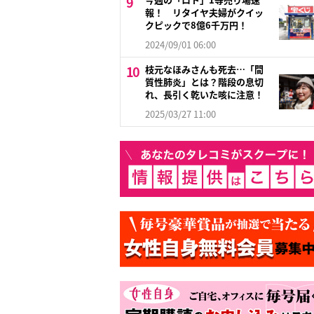
報！ リタイヤ夫婦がクイッ
クピックで8億6千万円！
2024/09/01 06:00
枝元なほみさんも死去…「間
質性肺炎」とは？階段の息切
れ、長引く乾いた咳に注意！
2025/03/27 11:00