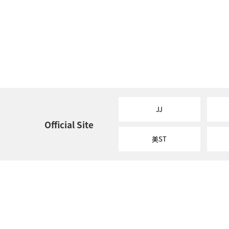
JJ
Official Site
美ST