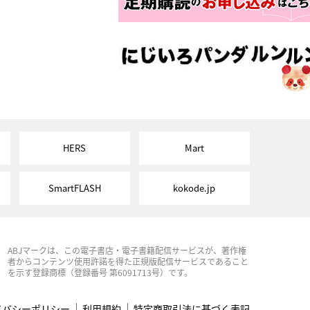
HERS
Mart
SmartFLASH
kokode.jp
ABJマークは、この電子書店・電子書籍配信サービスが、著作権
者からコンテンツ使用許諾を得た正規版配信サービスであること
を示す登録商標（登録番号 第6091713号）です。
イバシーポリシー
利用規約
特定商取引法に基づく表記