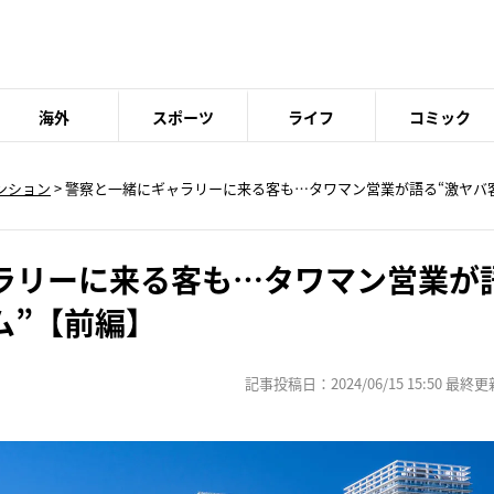
海外
スポーツ
ライフ
コミック
ンション
> 警察と一緒にギャラリーに来る客も…タワマン営業が語る“激ヤバ
ラリーに来る客も…タワマン営業が
ム”【前編】
記事投稿日：2024/06/15 15:50 最終更新日