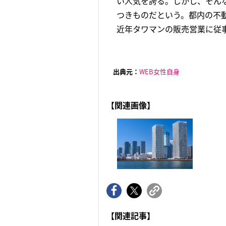
い人気を誇る。しかし、そんな
つきものだという。都内の不動
近年タワマンの販売営業に従事
出典元：
WEB女性自身
【関連画像】
【関連記事】