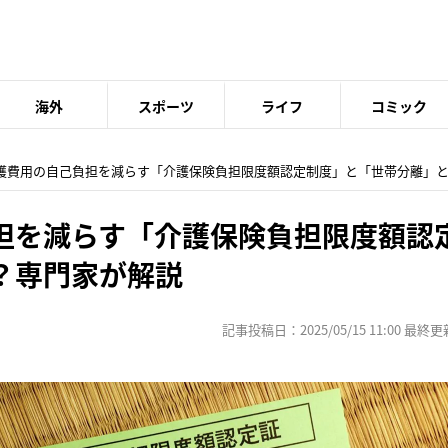
海外
スポーツ
ライフ
コミック
介護費用の自己負担を減らす「介護保険負担限度額認定制度」と「世帯分離」
担を減らす「介護保険負担限度額認
？専門家が解説
記事投稿日：2025/05/15 11:00 最終更新日