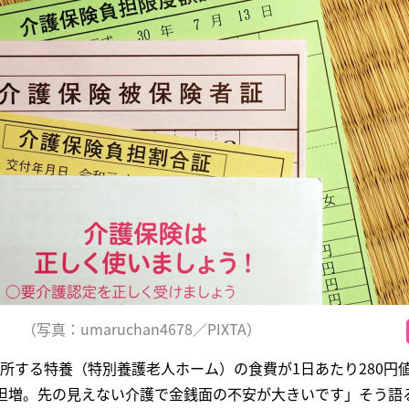
（写真：umaruchan4678／PIXTA）
所する特養（特別養護老人ホーム）の食費が1日あたり280円
負担増。先の見えない介護で金銭面の不安が大きいです」そう語