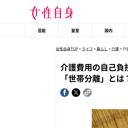
芸能
皇室
国内
女性自身TOP
>
ライフ
>
暮らし
>
介護
> 
介護費用の自己負
「世帯分離」とは