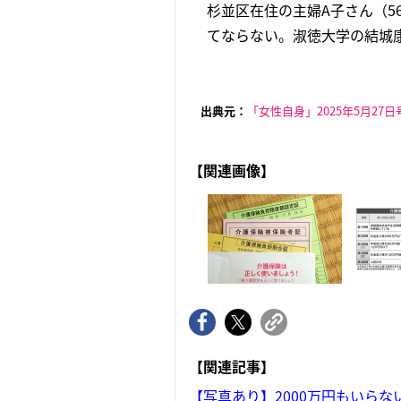
杉並区在住の主婦A子さん（
てならない。淑徳大学の結城康
出典元：
「女性自身」2025年5月27日
【関連画像】
【関連記事】
【写真あり】2000万円もいら