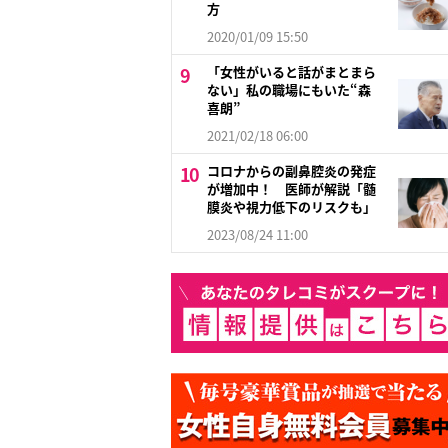
方
2020/01/09 15:50
「女性がいると話がまとまら
ない」私の職場にもいた“森
喜朗”
2021/02/18 06:00
コロナからの副鼻腔炎の発症
が増加中！ 医師が解説「髄
膜炎や視力低下のリスクも」
2023/08/24 11:00