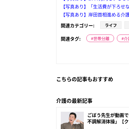
【写真あり】「生活費が下ろせな
【写真あり】岸田首相進める介
関連カテゴリー:
ライフ
関連タグ:
世帯分離
介
こちらの記事もおすすめ
介護の最新記事
ごぼう先生が動画で
不調解消体操」【ク
ア...