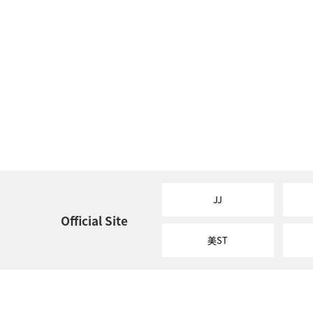
JJ
Official Site
美ST