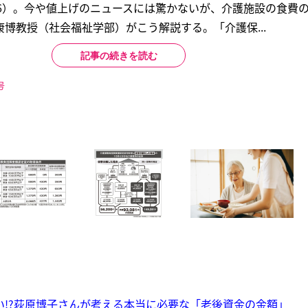
56）。今や値上げのニュースには驚かないが、介護施設の食費
博教授（社会福祉学部）がこう解説する。「介護保...
記事の続きを読む
号
ない!?荻原博子さんが考える本当に必要な「老後資金の金額」