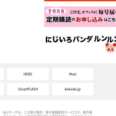
HERS
Mart
SmartFLASH
kokode.jp
ABJマークは、この電子書店・電子書籍配信サービスが、著作権