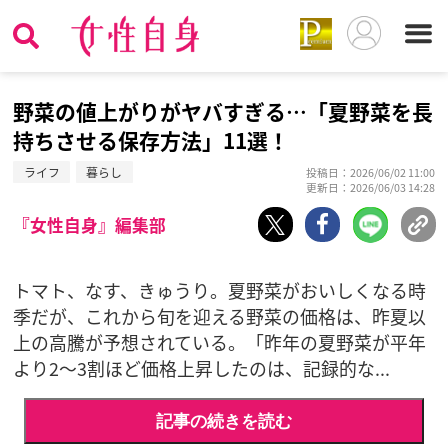
野菜の値上がりがヤバすぎる…「夏野菜を長
持ちさせる保存方法」11選！
ライフ
暮らし
投稿日：2026/06/02 11:00
更新日：2026/06/03 14:28
『女性自身』編集部
トマト、なす、きゅうり。夏野菜がおいしくなる時
季だが、これから旬を迎える野菜の価格は、昨夏以
上の高騰が予想されている。「昨年の夏野菜が平年
より2～3割ほど価格上昇したのは、記録的な...
記事の続きを読む