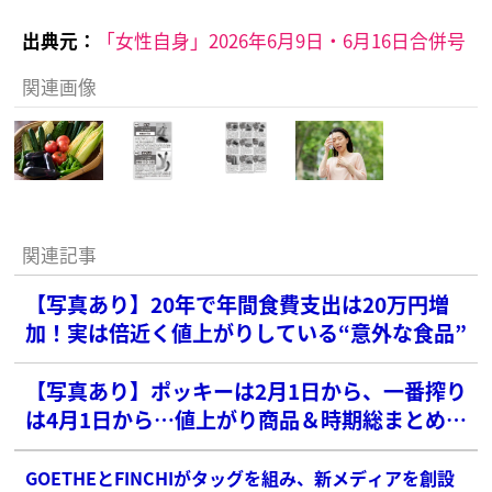
出典元：
「女性自身」2026年6月9日・6月16日合併号
関連画像
関連記事
【写真あり】20年で年間食費支出は20万円増
加！実は倍近く値上がりしている“意外な食品”
【写真あり】ポッキーは2月1日から、一番搾り
は4月1日から…値上がり商品＆時期総まとめリ
スト
GOETHEとFINCHIがタッグを組み、新メディアを創設