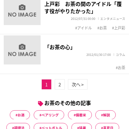
上戸彩 お茶の間のアイドル「覆
す役がやりたかった」
2012/07/31 00:00
エンタメニュース
アイドル
お茶
上戸彩
「お茶の心」
2012/01/30 17:00
コラム
お茶
1
2
次へ >
お茶のその他の記事
お酒
ペアリング
備蓄米
解説
調理法
ペットボトル
猛暑
真夏日