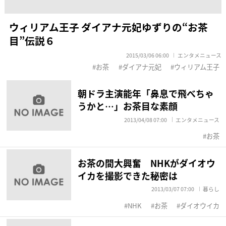
ウィリアム王子 ダイアナ元妃ゆずりの“お茶
目”伝説６
2015/03/06 06:00
エンタメニュース
お茶
ダイアナ元妃
ウィリアム王子
朝ドラ主演能年「鼻息で飛べちゃ
うかと…」お茶目な素顔
2013/04/08 07:00
エンタメニュース
お茶
お茶の間大興奮 NHKがダイオウ
イカを撮影できた秘密は
2013/03/07 07:00
暮らし
NHK
お茶
ダイオウイカ