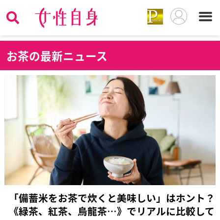
お
茶の最新ニュース
「備蓄米をお茶で炊くと美味しい」はホント？
《緑茶、紅茶、烏龍茶…》でリアルに比較して