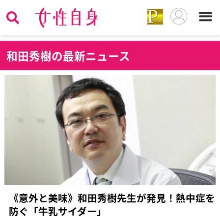
和
田秀樹の最新ニュース
《意外と美味》和田秀樹先生が発見！熱中症を
防ぐ「牛乳サイダー」