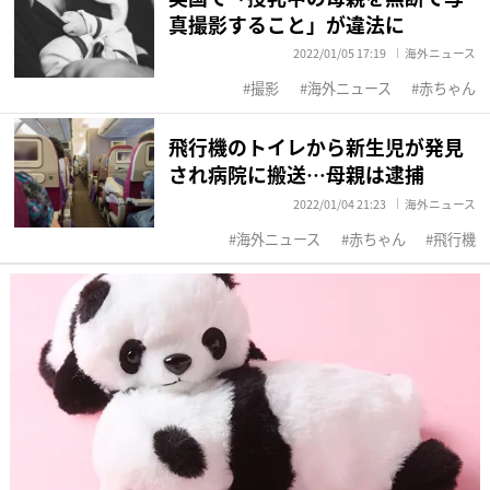
真撮影すること」が違法に
2022/01/05 17:19
海外ニュース
撮影
海外ニュース
赤ちゃん
飛行機のトイレから新生児が発見
され病院に搬送…母親は逮捕
2022/01/04 21:23
海外ニュース
海外ニュース
赤ちゃん
飛行機