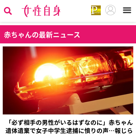
赤
ちゃんの最新ニュース
「必ず相手の男性がいるはずなのに」赤ちゃん
遺体遺棄で女子中学生逮捕に憤りの声…報じら