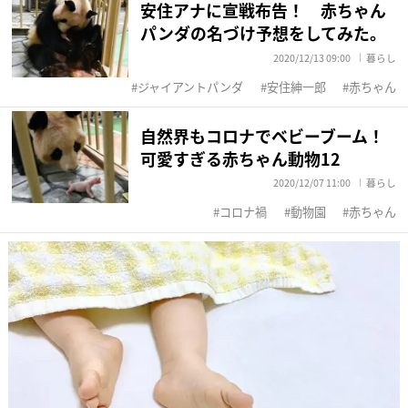
安住アナに宣戦布告！ 赤ちゃん
パンダの名づけ予想をしてみた。
2020/12/13 09:00
暮らし
ジャイアントパンダ
安住紳一郎
赤ちゃん
自然界もコロナでベビーブーム！
可愛すぎる赤ちゃん動物12
2020/12/07 11:00
暮らし
コロナ禍
動物園
赤ちゃん