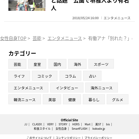
人
2018/05/24 16:00
エンタメニュース
女性自身TOP
>
芸能
>
エンタメニュース
>
有働アナ「別れた？」の
カテゴリー
芸能
皇室
国内
海外
スポーツ
ライフ
コミック
コラム
占い
エンタメニュース
インタビュー
海外ニュース
韓流ニュース
美容
健康
暮らし
グルメ
Official Site
JJ
CLASSY.
VERY
STORY
HERS
Mart
美ST
bis
和食スタイル
女性自身
SmartFLASH
kokode.jp
このサイトについて
コンテンツポリシー
プライバシーポリシー