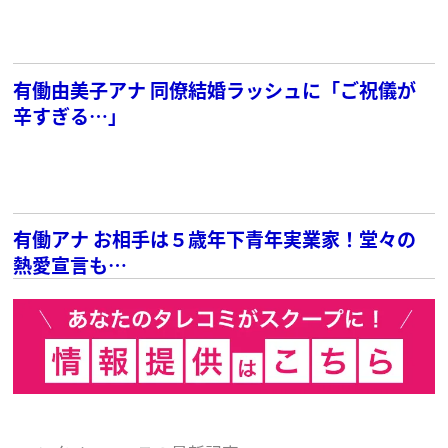
有働由美子アナ 同僚結婚ラッシュに「ご祝儀が
辛すぎる…」
有働アナ お相手は５歳年下青年実業家！堂々の
熱愛宣言も…