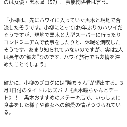
のは女優・黒木瞳（57）。芸能関係者は言う。
「小柳は、先にハワイに入っていた黒木と現地で合
流したそうです。小柳にとっては9年ぶりのハワイだ
そうですが、現地で黒木と大型スーパーに行ったり
コンドミニアムで食事をしたりと、休暇を満喫した
そうです。あまり知られていないのですが、実は2人
は長年の“親友”なのです。ハワイ旅行でも友情を深
めたことでしょう」
確かに、小柳のブログには“瞳ちゃん”が頻出する。3
月1日付のタイトルはズバリ《黒木瞳ちゃんとデー
ト》！ 黒木おすすめのステーキ店で、いっしょに
食事をした様子や彼女への親愛の情がつづられてい
る。