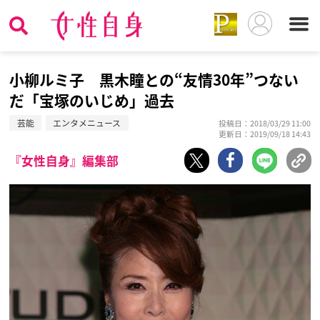
小柳ルミ子 黒木瞳との“友情30年”つない
だ「宝塚のいじめ」過去
芸能
エンタメニュース
投稿日：2018/03/29 11:00
更新日：2019/09/18 14:43
『女性自身』編集部