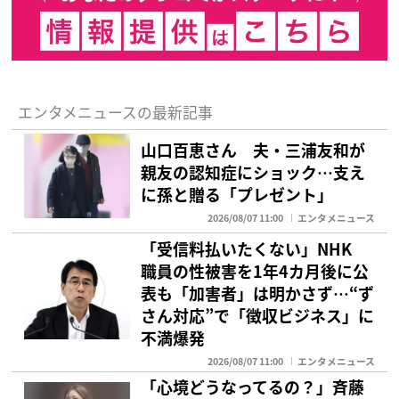
エンタメニュースの最新記事
山口百恵さん 夫・三浦友和が
親友の認知症にショック…支え
に孫と贈る「プレゼント」
2026/08/07 11:00
エンタメニュース
「受信料払いたくない」NHK
職員の性被害を1年4カ月後に公
表も「加害者」は明かさず…“ず
さん対応”で「徴収ビジネス」に
不満爆発
2026/08/07 11:00
エンタメニュース
「心境どうなってるの？」斉藤