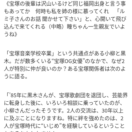
《宝塚の後輩は沢山いるけど同じ福岡出身と言う事
もあってか 何時も私を姉の様に慕ってくれ 「ル
ミ子さんのお話 聞かせて下さい」と、心開いて飛び
込んで来てくれる（中略）瞳ちゃん一生親友でいよ
うね》
「宝塚音楽学校卒業」という共通点がある小柳と黒
木。だが数多くいる“宝塚OG女優”のなかで、なぜ2
人が特別に仲が良いのか？ある宝塚関係者は次のよ
うに語る。
「’85年に黒木さんが、宝塚歌劇団を退団し、芸能界
に転身した後に、いろいろ相談に乗っていたのが、
小柳さんだったそうです。2人の交流は、30年以上
に及ぶことになりますね。特に絆を強めたのは、2
人が宝塚時代に“いじめ”を経験しているということ