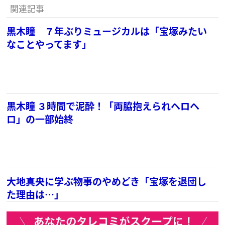
関連記事
黒木瞳 ７年ぶりミュージカルは「宝塚みたい
なことやってます」
黒木瞳 ３時間で泥酔！「両脇抱えられヘロヘ
ロ」の一部始終
大地真央に学ぶ物事のやめどき「宝塚を退団し
た理由は…」