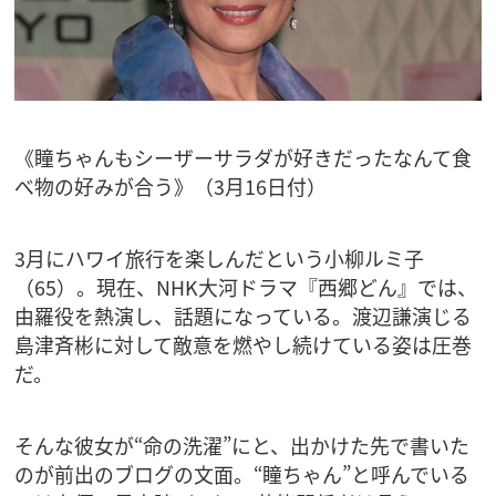
《瞳ちゃんもシーザーサラダが好きだったなんて食
べ物の好みが合う》（3月16日付）
3月にハワイ旅行を楽しんだという小柳ルミ子
（65）。現在、NHK大河ドラマ『西郷どん』では、
由羅役を熱演し、話題になっている。渡辺謙演じる
島津斉彬に対して敵意を燃やし続けている姿は圧巻
だ。
そんな彼女が“命の洗濯”にと、出かけた先で書いた
のが前出のブログの文面。“瞳ちゃん”と呼んでいる