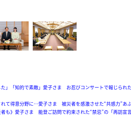
た」「知的で素敵」愛子さま お忍びコンサートで報じられた
されて得意分野に…愛子さま 被災者を感激させた“共感力”あ
者も》愛子さま 能登ご訪問で約束された“禁忌”の「再訪宣