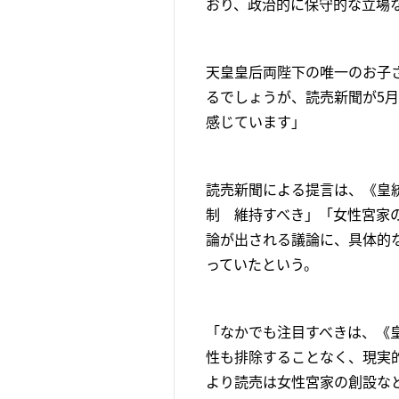
おり、政治的に保守的な立場
天皇皇后両陛下の唯一のお子
るでしょうが、読売新聞が5
感じています」
読売新聞による提言は、《皇
制 維持すべき」「女性宮家
論が出される議論に、具体的
っていたという。
「なかでも注目すべきは、《
性も排除することなく、現実
より読売は女性宮家の創設な