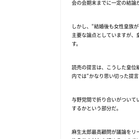
会の会期末までに一定の結論
しかし、“結婚後も女性皇族が
主要な論点としていますが、
す。
読売の提言は、こうした皇位
内では“かなり思い切った提言
与野党間で折り合いがついて
するかという部分だ。
麻生太郎最高顧問が議論をリ