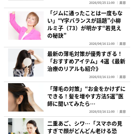
2026/05/25 11:00
美容
「ジムに通ったことは一度もな
い」“Y字バランスが話題”小柳
ルミ子（73）が明かす“若見え
の秘訣”
2026/04/16 11:00
美容
最新の薄毛対策が優秀すぎる！
「おすすめアイテム」4選《最新
治療のリアルも紹介》
2026/03/16 11:00
美容
「薄毛の対策」“お金をかけずに
できる！髪を増やす方法5選”医
師に聞いてみたら…
2026/03/16 11:00
美容
二重あご、シワ…「スマホの見
すぎで顔がどんどん老ける恐