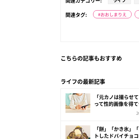
関連カテゴリー:
ライフ
関連タグ:
おおしまりえ
こちらの記事もおすすめ
ライフの最新記事
「元カノは撮らせて
って性的画像を得て
クス...
2
「餅」「かき氷」「
トしたドバイチョコ