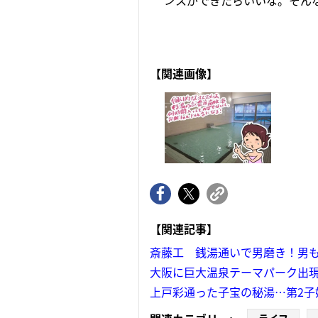
ンスができたらいいな。そんな願い
【関連画像】
【関連記事】
斎藤工 銭湯通いで男磨き！男
大阪に巨大温泉テーマパーク出
上戸彩通った子宝の秘湯…第2子