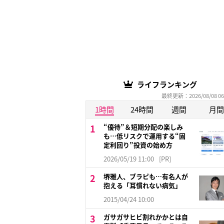
ライフランキング
最終更新：2026/08/08 06
1時間
24時間
週間
月間
“優待”＆短期分配の楽しみ
も…低リスクで運用する“固
定利回り”投資の始め方
2026/05/19 11:00
[PR]
堺雅人、ブラピも…有名人が
抱える「耳慣れない病気」
2015/04/24 10:00
ガサガサヒビ割れかかとは自