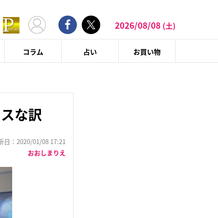
2026/08/08
(土)
コラム
占い
お買い物
ラスな訳
：2020/01/08 17:21
おおしまりえ