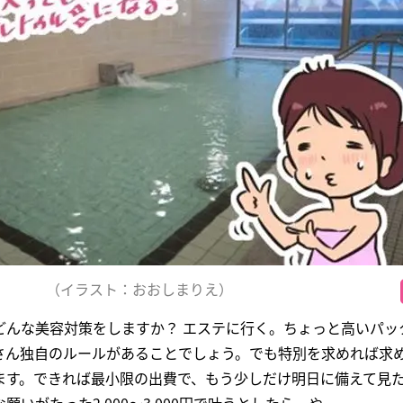
（イラスト：おおしまりえ）
どんな美容対策をしますか？ エステに行く。ちょっと高いパッ
さん独自のルールがあることでしょう。でも特別を求めれば求
ます。できれば最小限の出費で、もう少しだけ明日に備えて見