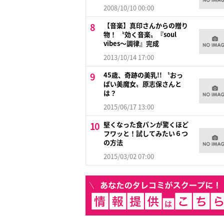
2008/10/10 00:00
【音楽】真印さんからの贈り
物！ 〝効く音楽〟『soul
vibes〜調律』完成
2013/10/14 17:00
45歳、奇跡の美乳!! 〝おっ
ぱい美魔女〟原志保さんと
は？
2015/06/17 13:00
堅くなった食パンが驚くほど
フワッと！試してみたい６つ
の方法
2015/03/02 07:00