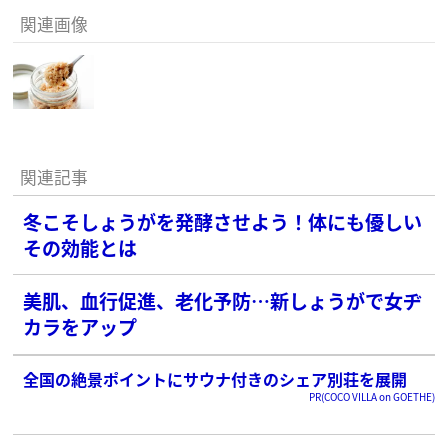
関連画像
関連記事
冬こそしょうがを発酵させよう！体にも優しい
その効能とは
美肌、血行促進、老化予防…新しょうがで女ヂ
カラをアップ
全国の絶景ポイントにサウナ付きのシェア別荘を展開
PR(COCO VILLA on GOETHE)