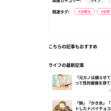
関連カテゴリー:
ライフ
関連タグ:
治療法
血管
こちらの記事もおすすめ
ライフの最新記事
「元カノは撮らせて
って性的画像を得て
クス...
2
「餅」「かき氷」「
トしたドバイチョコ