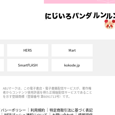
HERS
Mart
SmartFLASH
kokode.jp
ABJマークは、この電子書店・電子書籍配信サービスが、著作権
者からコンテンツ使用許諾を得た正規版配信サービスであること
を示す登録商標（登録番号 第6091713号）です。
イバシーポリシー
利用規約
特定商取引法に基づく表記
WEBプッシュ通知について
お問い合わせ
情報提供