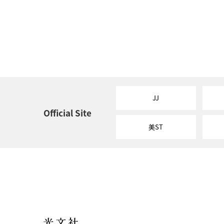
JJ
Official Site
美ST