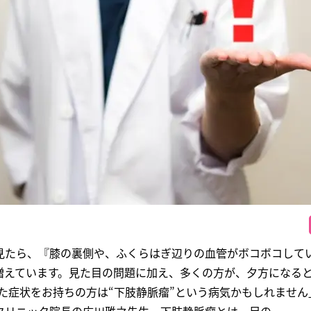
見たら、『膝の裏側や、ふくらはぎ辺りの血管がボコボコして
えています。見た目の問題に加え、多くの方が、夕方になると“
た症状をお持ちの方は“下肢静脈瘤”という病気かもしれません