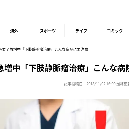
海外
スポーツ
ライフ
コミック
は必要？急増中「下肢静脈瘤治療」こんな病院に要注意
急増中「下肢静脈瘤治療」こんな病
記事投稿日：2018/11/02 16:00 最終更新日