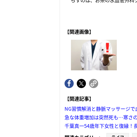
らすのは、お茶の水血管外科ク
【関連画像】
【関連記事】
NG習慣解消と静脈マッサージで
急な体重増加は突然死も…寒さの
千葉真一54歳年下女性と復縁！