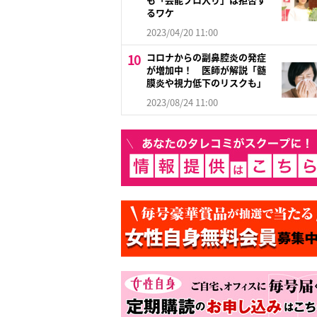
るワケ
2023/04/20 11:00
コロナからの副鼻腔炎の発症
が増加中！ 医師が解説「髄
膜炎や視力低下のリスクも」
2023/08/24 11:00