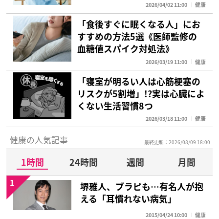
2026/04/02 11:00
健康
「食後すぐに眠くなる人」にお
すすめの方法5選《医師監修の
血糖値スパイク対処法》
2026/03/19 11:00
健康
「寝室が明るい人は心筋梗塞の
リスクが5割増」!?実は心臓によ
くない生活習慣8つ
2026/03/18 11:00
健康
健康の人気記事
最終更新：2026/08/09 18:00
1時間
24時間
週間
月間
1
堺雅人、ブラピも…有名人が抱
える「耳慣れない病気」
2015/04/24 10:00
健康