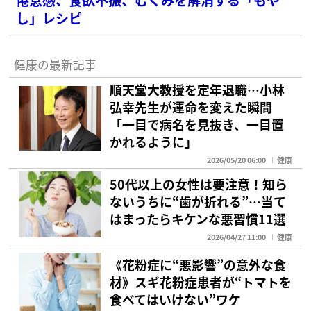
し」レシピ
健康の最新記事
順天堂大教授を定年退職…小林
弘幸先生が運命を変えた瞬間
「一目で病名を見抜き、一目置
かれるように」
2026/05/20 06:00
健康
50代以上の女性は要注意！知ら
ないうちに“歯が折れる”…当て
はまったらキケンな悪習慣11選
2026/04/27 11:00
健康
《花粉症に“悪影響”の意外な食
材》スギ花粉症患者が“トマトを
食べてはいけない”ワケ