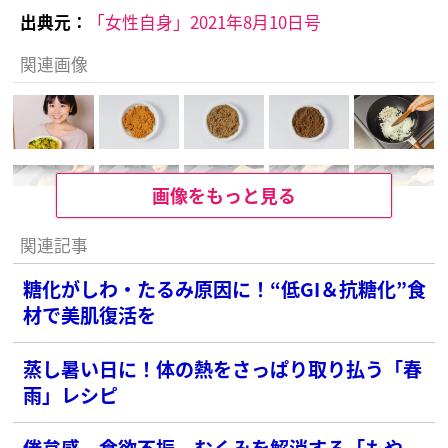
出典元：
「女性自身」2021年8月10日号
関連画像
画像をもっと見る
関連記事
糖化がしわ・たるみ原因に！“低GI＆抗糖化”食
材で美肌復活を
蒸し暑い日に！体の熱をさっぱり取り払う「春
雨」レシピ
倦怠感、食欲不振、むくみを解消する「もや