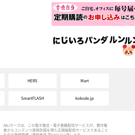
HERS
Mart
SmartFLASH
kokode.jp
ABJマークは、この電子書店・電子書籍配信サービスが、著作権
者からコンテンツ使用許諾を得た正規版配信サービスであること
を示す登録商標（登録番号 第6091713号）です。