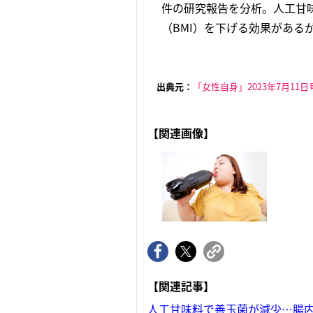
件の研究報告を分析。人工甘
（BMI）を下げる効果があるが
出典元：
「女性自身」2023年7月11日
【関連画像】
【関連記事】
人工甘味料で善玉菌が減少…腸