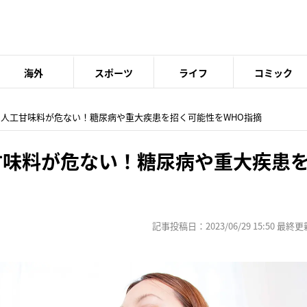
海外
スポーツ
ライフ
コミック
0の人工甘味料が危ない！糖尿病や重大疾患を招く可能性をWHO指摘
甘味料が危ない！糖尿病や重大疾患
記事投稿日：2023/06/29 15:50 最終更新日