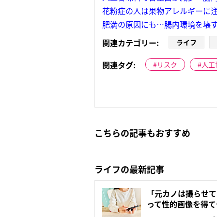
花粉症の人は果物アレルギーに注
肥満の原因にも…腸内環境を壊
関連カテゴリー:
ライフ
関連タグ:
リスク
人工
こちらの記事もおすすめ
ライフの最新記事
「元カノは撮らせて
って性的画像を得て
クス...