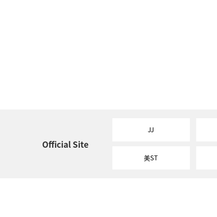
JJ
Official Site
美ST