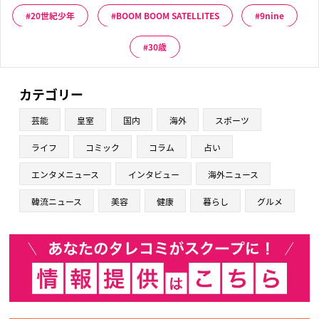
20世紀少年
BOOM BOOM SATELLITES
9nine
30歳
カテゴリー
芸能
皇室
国内
海外
スポーツ
ライフ
コミック
コラム
占い
エンタメニュース
インタビュー
海外ニュース
韓流ニュース
美容
健康
暮らし
グルメ