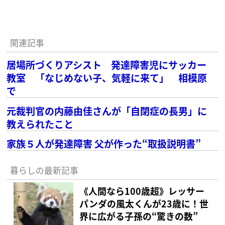
関連記事
居場所づくりアシスト 発達障害児にサッカー
教室 「なじめない子、気軽に来て」 相模原
で
元裁判官の内藤由佳さんが「自閉症の長男」に
教えられたこと
家族５人が発達障害 父が作った“取扱説明書”
暮らしの最新記事
《人間なら100歳超》レッサー
パンダの風太くんが23歳に！世
界に広がる子孫の“驚きの数”