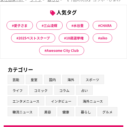
人気タグ
愛子さま
三山凌輝
水谷豊
CHARA
2025ベストスクープ
18歳選挙権
aiko
Awesome City Club
カテゴリー
芸能
皇室
国内
海外
スポーツ
ライフ
コミック
コラム
占い
エンタメニュース
インタビュー
海外ニュース
韓流ニュース
美容
健康
暮らし
グルメ