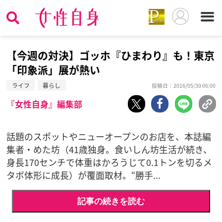
【今週の対決】ゴッホ『ひまわり』も！東京
「印象派」展が熱い
ライフ
暮らし
投稿日：2016/05/30 06:00
『女性自身』編集部
話題のスポットやニューオープンのお店を、本誌編
集者・めた坊（41歳独身。食いしん坊生活が続き、
身長170センチで体重はかろうじて0.1トンを切るメ
タボ体形に成長）が覆面取材。“勝手...
記事の続きを読む