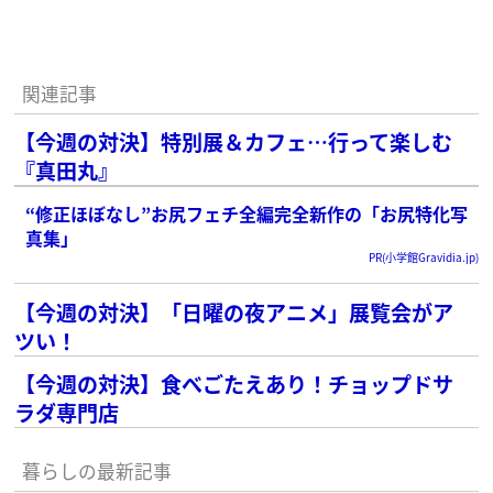
関連記事
【今週の対決】特別展＆カフェ…行って楽しむ
『真田丸』
“修正ほぼなし”お尻フェチ全編完全新作の「お尻特化写
真集」
PR(小学館Gravidia.jp)
【今週の対決】「日曜の夜アニメ」展覧会がア
ツい！
【今週の対決】食べごたえあり！チョップドサ
ラダ専門店
暮らしの最新記事