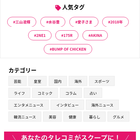
人気タグ
三山凌輝
水谷豊
愛子さま
2018年
2NE1
175R
AKINA
BUMP OF CHICKEN
カテゴリー
芸能
皇室
国内
海外
スポーツ
ライフ
コミック
コラム
占い
エンタメニュース
インタビュー
海外ニュース
韓流ニュース
美容
健康
暮らし
グルメ