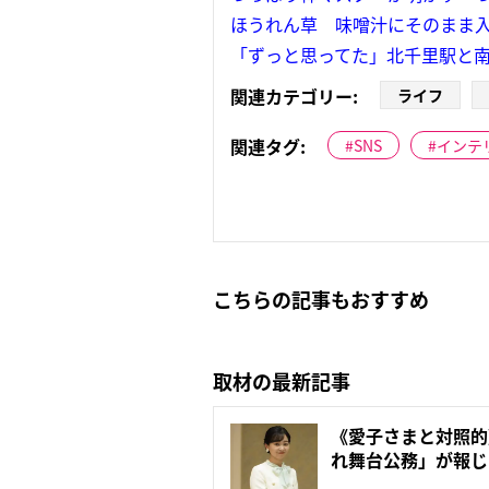
ほうれん草 味噌汁にそのまま入
「ずっと思ってた」北千里駅と
関連カテゴリー:
ライフ
関連タグ:
SNS
インテ
こちらの記事もおすすめ
取材の最新記事
《愛子さまと対照的
れ舞台公務」が報じ
ケ…“隠...