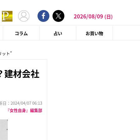
2026/08/09
(日)
コラム
占い
お買い物
リット”
？建材会社
：2024/04/07 06:13
『女性自身』編集部