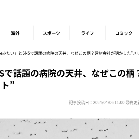
海外
スポーツ
ライフ
コミック
「虫みたい」とSNSで話題の病院の天井、なぜこの柄？建材会社が明かした“メ
NSで話題の病院の天井、なぜこの柄
ト”
記事投稿日：2024/04/06 11:00 最終更新日