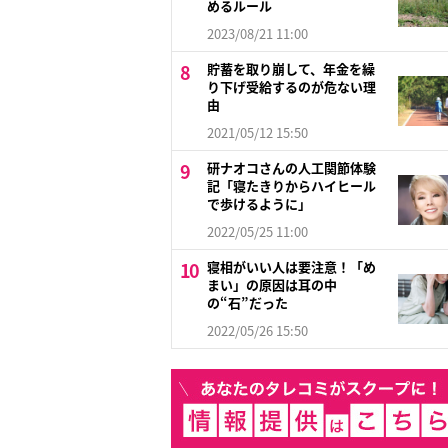
めるルール
2023/08/21 11:00
貯蓄を取り崩して、年金を繰
り下げ受給するのが危ない理
由
2021/05/12 15:50
研ナオコさんの人工関節体験
記「寝たきりからハイヒール
で歩けるように」
2022/05/25 11:00
寝相がいい人は要注意！「め
まい」の原因は耳の中
の“石”だった
2022/05/26 15:50