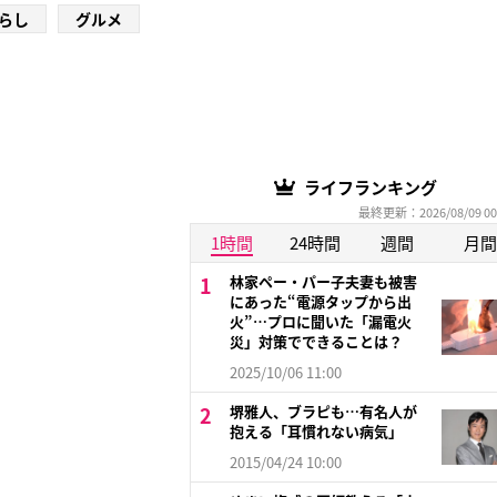
らし
グルメ
ライフランキング
最終更新：2026/08/09 00
1時間
24時間
週間
月間
林家ペー・パー子夫妻も被害
にあった“電源タップから出
火”…プロに聞いた「漏電火
災」対策でできることは？
2025/10/06 11:00
堺雅人、ブラピも…有名人が
抱える「耳慣れない病気」
2015/04/24 10:00