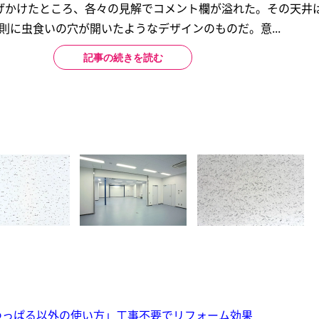
げかけたところ、各々の見解でコメント欄が溢れた。その天井
則に虫食いの穴が開いたようなデザインのものだ。意...
記事の続きを読む
つっぱる以外の使い方」工事不要でリフォーム効果