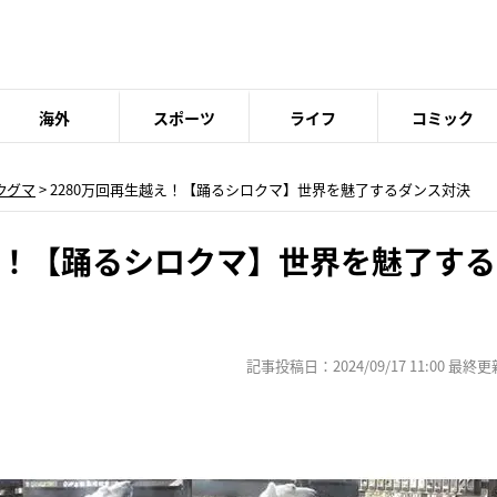
海外
スポーツ
ライフ
コミック
クグマ
> 2280万回再生越え！【踊るシロクマ】世界を魅了するダンス対決
越え！【踊るシロクマ】世界を魅了す
記事投稿日：2024/09/17 11:00 最終更新日