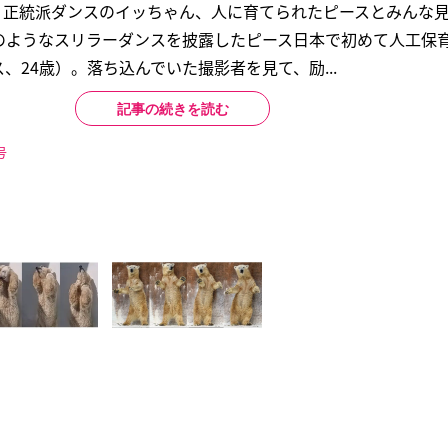
え！ 正統派ダンスのイッちゃん、人に育てられたピースとみんな
のようなスリラーダンスを披露したピース日本で初めて人工保
、24歳）。落ち込んでいた撮影者を見て、励...
記事の続きを読む
号