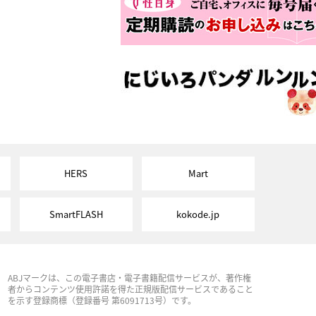
HERS
Mart
SmartFLASH
kokode.jp
ABJマークは、この電子書店・電子書籍配信サービスが、著作権
者からコンテンツ使用許諾を得た正規版配信サービスであること
を示す登録商標（登録番号 第6091713号）です。