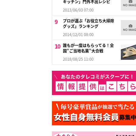
キッチン」門外不出レシピ
2013/06/03 07:00
プロが選ぶ「お役立ち大掃除
グッズ」ランキング
2014/12/01 08:00
誰もが一度はもらってる！全
国“ご当地名菓”大合戦
2018/08/25 11:00