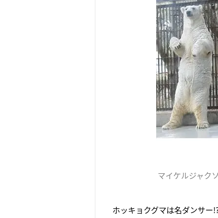
マイケルジャク
ホッキョクグマは名ダンサー!