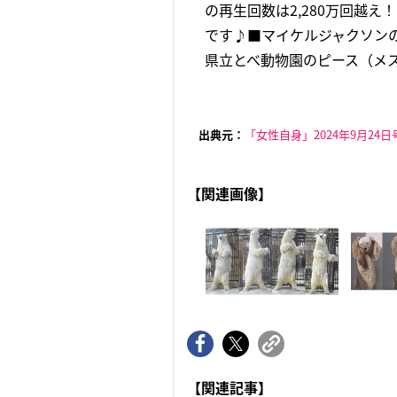
の再生回数は2,280万回越
です♪■マイケルジャクソン
県立とべ動物園のピース（メス
出典元：
「女性自身」2024年9月24日
【関連画像】
【関連記事】