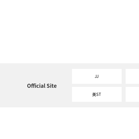
JJ
Official Site
美ST