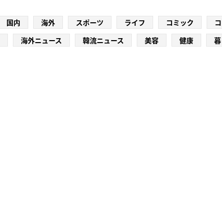
国内
海外
スポーツ
ライフ
コミック
コ
海外ニュース
韓流ニュース
美容
健康
暮