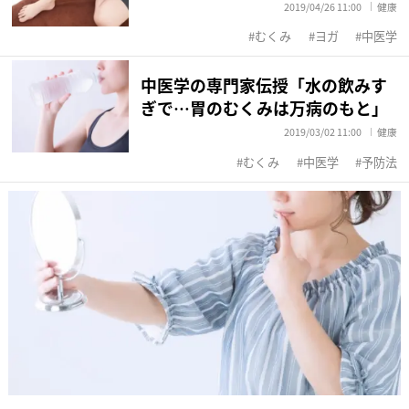
2019/04/26 11:00
健康
むくみ
ヨガ
中医学
中医学の専門家伝授「水の飲みす
ぎで…胃のむくみは万病のもと」
2019/03/02 11:00
健康
むくみ
中医学
予防法