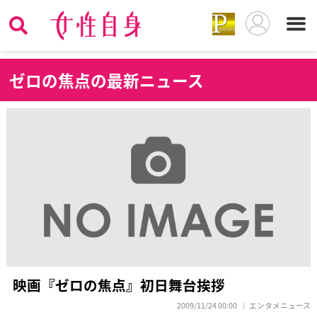
ゼ
ロの焦点の最新ニュース
映画『ゼロの焦点』初日舞台挨拶
2009/11/24 00:00
エンタメニュース