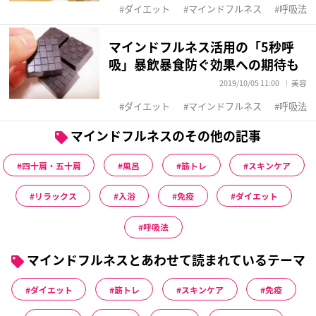
ダイエット
マインドフルネス
呼吸法
マインドフルネス活用の「5秒呼
吸」暴飲暴食防ぐ効果への期待も
2019/10/05 11:00
美容
ダイエット
マインドフルネス
呼吸法
マインドフルネスのその他の記事
四十肩・五十肩
風呂
筋トレ
スキンケア
リラックス
入浴
免疫
ダイエット
呼吸法
マインドフルネスとあわせて読まれているテーマ
ダイエット
筋トレ
スキンケア
免疫