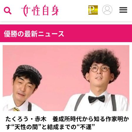
優
勝の最新ニュース
たくろう・赤木 養成所時代から知る作家明か
す“天性の間”と結成までの“不運”