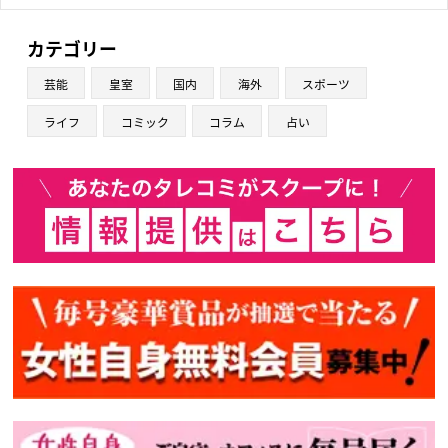
カテゴリー
芸能
皇室
国内
海外
スポーツ
ライフ
コミック
コラム
占い