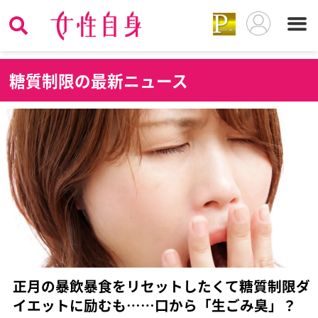
糖
質制限の最新ニュース
正月の暴飲暴食をリセットしたくて糖質制限ダ
イエットに励むも……口から「生ごみ臭」？