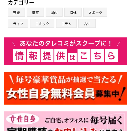
カテゴリー
芸能
皇室
国内
海外
スポーツ
ライフ
コミック
コラム
占い