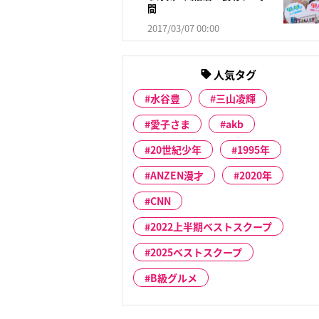
間
2017/03/07 00:00
人気タグ
水谷豊
三山凌輝
愛子さま
akb
20世紀少年
1995年
ANZEN漫才
2020年
CNN
2022上半期ベストスクープ
2025ベストスクープ
B級グルメ