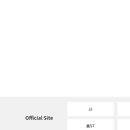
JJ
Official Site
美ST