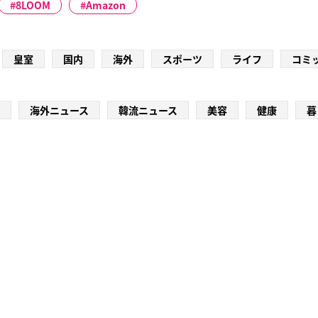
8LOOM
Amazon
皇室
国内
海外
スポーツ
ライフ
コミ
海外ニュース
韓流ニュース
美容
健康
暮