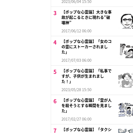
2023/06/04 15:50
【ポップな心霊論】大きな事
故が起こるときに現れる“破
壊神”
2017/06/12 06:00
【ポップな心霊論】「女のコ
の霊にストーカーされまし
た」
2017/07/03 06:00
【ポップな心霊論】「私事で
すが、子供が生まれまし
た！」
2023/05/28 15:50
【ポップな心霊論】「霊が人
を殺そうとする瞬間を見まし
た」
2017/02/27 06:00
【ポップな心霊論】「タクシ