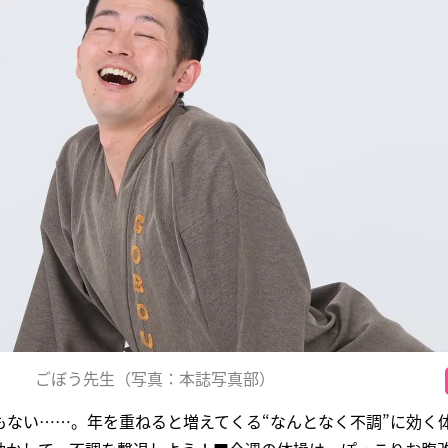
ごぼう先生（写真：本誌写真部）
もない……。年を重ねると増えてくる“なんとなく不調”に効く