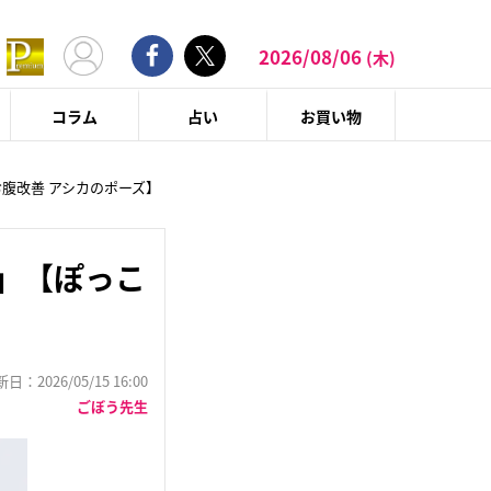
2026/08/06
(木)
コラム
占い
お買い物
腹改善 アシカのポーズ】
」【ぽっこ
：2026/05/15 16:00
ごぼう先生