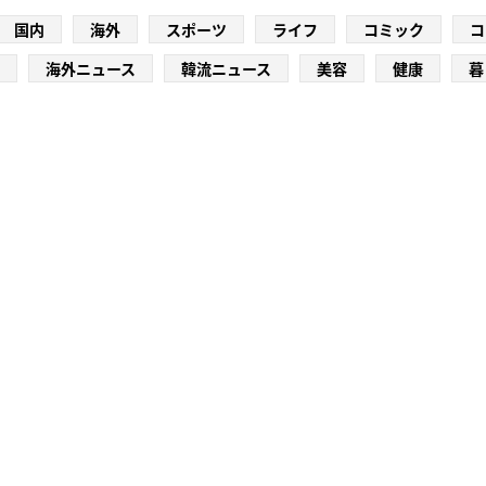
国内
海外
スポーツ
ライフ
コミック
コ
海外ニュース
韓流ニュース
美容
健康
暮