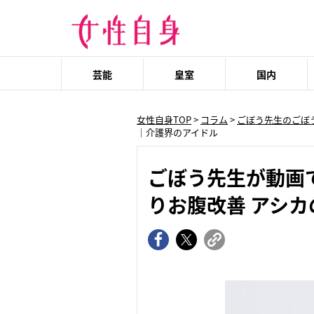
芸能
皇室
国内
女性自身TOP
>
コラム
>
ごぼう先生のごぼ
｜介護界のアイドル
ごぼう先生が動画
りお腹改善 アシ