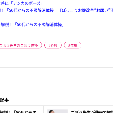
改善に「アシカのポーズ」
！「50代からの不調解消体操」【ぽっこりお腹改善“お願い”
解説！「50代からの不調解消体操」
ごぼう先生のごぼう体操
介護
体操
記事
解説！「50代からの
ごぼう先生が動画で解説