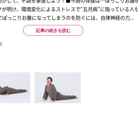
動かして、不調を撃退しよう！■今週の体操は…ぽっこりお腹
クが明け、環境変化によるストレスで“五月病”に陥っている人
ぽっこりお腹になってしまうのを防ぐには、自律神経の力...
記事の続きを読む
号