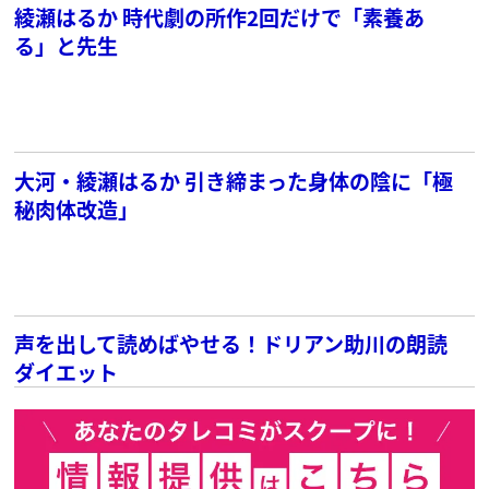
綾瀬はるか 時代劇の所作2回だけで「素養あ
る」と先生
大河・綾瀬はるか 引き締まった身体の陰に「極
秘肉体改造」
声を出して読めばやせる！ドリアン助川の朗読
ダイエット