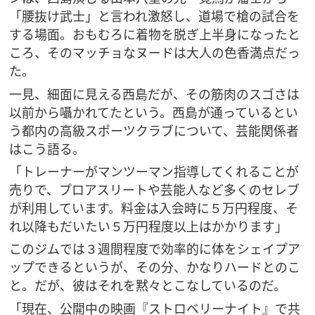
「腰抜け武士」と言われ激怒し、道場で槍の試合を
する場面。おもむろに着物を脱ぎ上半身になったと
ころ、そのマッチョなヌードは大人の色香満点だっ
た。
一見、細面に見える西島だが、その筋肉のスゴさは
以前から囁かれてたという。西島が通っているとい
う都内の高級スポーツクラブについて、芸能関係者
はこう語る。
「トレーナーがマンツーマン指導してくれることが
売りで、プロアスリートや芸能人など多くのセレブ
が利用しています。料金は入会時に５万円程度、そ
れ以降もだいたい５万円程度以上はかかります」
このジムでは３週間程度で効率的に体をシェイプア
ップできるというが、その分、かなりハードとのこ
と。だが、彼はそれを黙々とこなしているのだ。
「現在、公開中の映画『ストロベリーナイト』で共