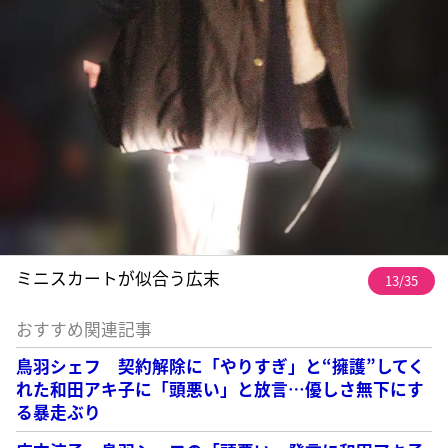
ミニスカートが似合う広末
13/35
おすすめ関連記事
鳥羽シェフ 契約解除に「やりすぎ」と“擁護”してく
れた和田アキ子に「頭悪い」と放言…優しさ無下にす
る暴走ぶり