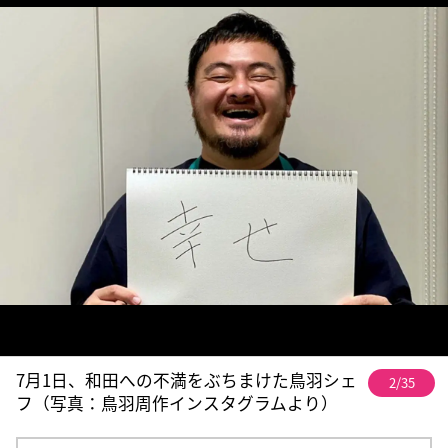
7月1日、和田への不満をぶちまけた鳥羽シェ
2/35
フ（写真：鳥羽周作インスタグラムより）