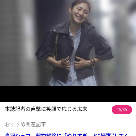
本誌記者の直撃に笑顔で応じる広末
15/35
おすすめ関連記事
鳥羽シェフ 契約解除に「やりすぎ」と“擁護”してく