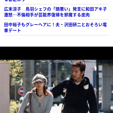
広末涼子 鳥羽シェフの「頭悪い」発言に和田アキ子
激怒…不倫相手が芸能界復帰を邪魔する皮肉
田中裕子もグレーヘアに！夫・沢田研二とおそろい電
車デート