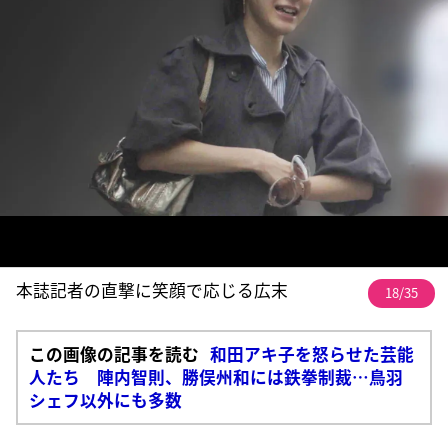
本誌記者の直撃に笑顔で応じる広末
18/35
この画像の記事を読む
和田アキ子を怒らせた芸能
人たち 陣内智則、勝俣州和には鉄拳制裁…鳥羽
シェフ以外にも多数