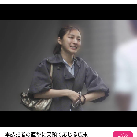
本誌記者の直撃に笑顔で応じる広末
17/35