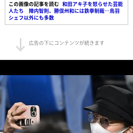
この画像の記事を読む
和田アキ子を怒らせた芸能
人たち 陣内智則、勝俣州和には鉄拳制裁…鳥羽
シェフ以外にも多数
広告の下にコンテンツが続きます