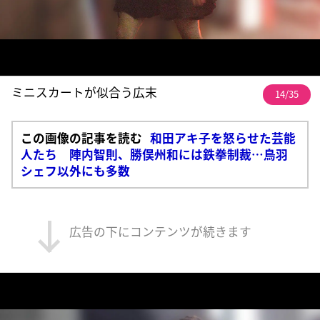
ミニスカートが似合う広末
14/35
この画像の記事を読む
和田アキ子を怒らせた芸能
人たち 陣内智則、勝俣州和には鉄拳制裁…鳥羽
シェフ以外にも多数
広告の下にコンテンツが続きます