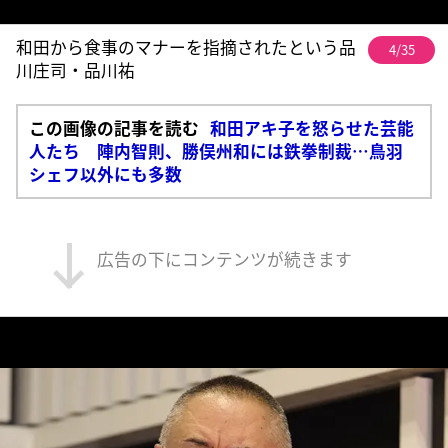
和田から食事のマナーを指摘されたという品
4/35
川庄司・品川祐
この画像の記事を読む
和田アキ子を怒らせた芸能
人たち 陣内智則、勝俣州和には鉄拳制裁…鳥羽
シェフ以外にも多数
広告の下にコンテンツが続きます