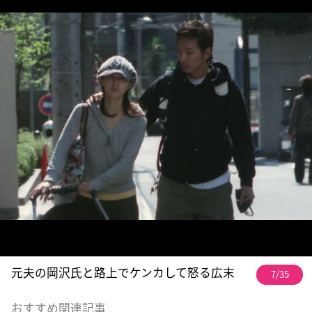
元夫の岡沢氏と路上でケンカして怒る広末
7/35
おすすめ関連記事