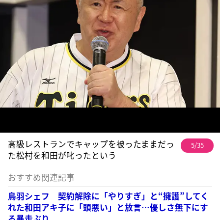
高級レストランでキャップを被ったままだっ
5/35
た松村を和田が叱ったという
おすすめ関連記事
鳥羽シェフ 契約解除に「やりすぎ」と“擁護”してく
れた和田アキ子に「頭悪い」と放言…優しさ無下にす
る暴走ぶり