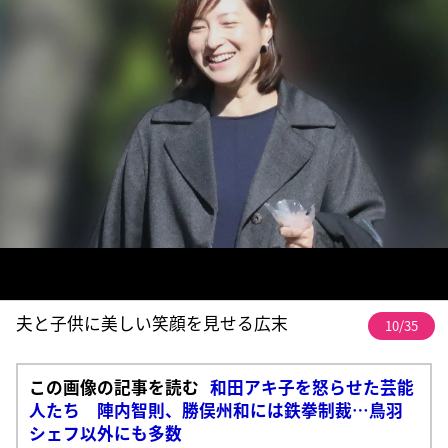
夫と子供に美しい笑顔を見せる広末
10/35
この画像の記事を読む
和田アキ子を怒らせた芸能
人たち 陣内智則、勝俣州和には鉄拳制裁…鳥羽
シェフ以外にも多数