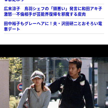
広末涼子 鳥羽シェフの「頭悪い」発言に和田アキ子
激怒…不倫相手が芸能界復帰を邪魔する皮肉
田中裕子もグレーヘアに！夫・沢田研二とおそろい電
車デート