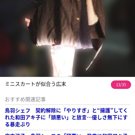
ミニスカートが似合う広末
13/35
おすすめ関連記事
鳥羽シェフ 契約解除に「やりすぎ」と“擁護”してく
れた和田アキ子に「頭悪い」と放言…優しさ無下にす
る暴走ぶり