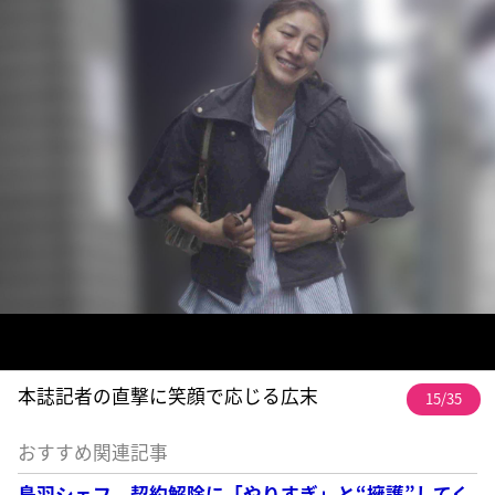
本誌記者の直撃に笑顔で応じる広末
15/35
おすすめ関連記事
鳥羽シェフ 契約解除に「やりすぎ」と“擁護”してく