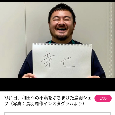
7月1日、和田への不満をぶちまけた鳥羽シェ
2/35
フ（写真：鳥羽周作インスタグラムより）