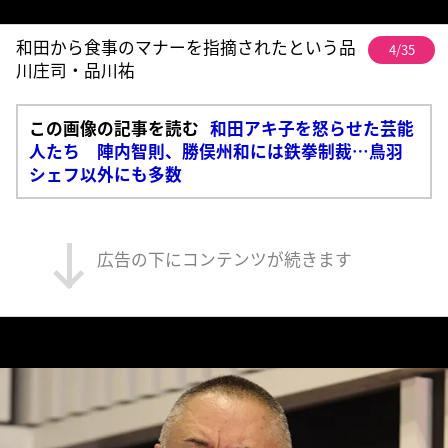
和田から食事のマナーを指摘されたという品
4/35
川庄司・品川祐
この画像の記事を読む
和田アキ子を怒らせた芸能
人たち 陣内智則、勝俣州和には鉄拳制裁…鳥羽
シェフ以外にも多数
広告の下にコンテンツが続きます