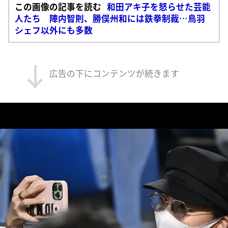
この画像の記事を読む
和田アキ子を怒らせた芸能
人たち 陣内智則、勝俣州和には鉄拳制裁…鳥羽
シェフ以外にも多数
広告の下にコンテンツが続きます