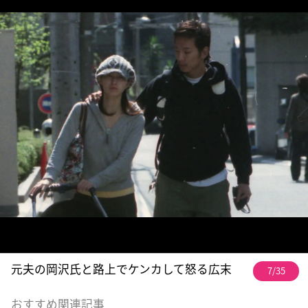
元夫の岡沢氏と路上でケンカして怒る広末
7/35
おすすめ関連記事