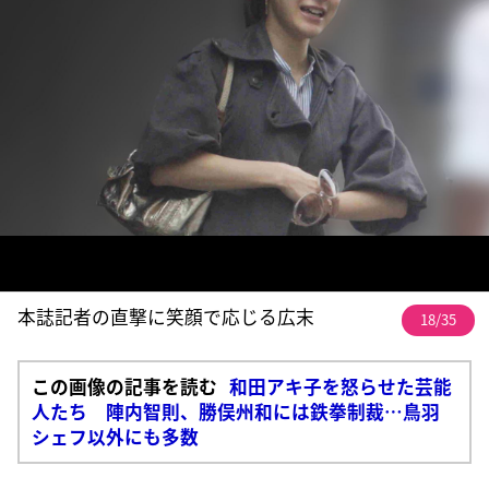
本誌記者の直撃に笑顔で応じる広末
18/35
この画像の記事を読む
和田アキ子を怒らせた芸能
人たち 陣内智則、勝俣州和には鉄拳制裁…鳥羽
シェフ以外にも多数