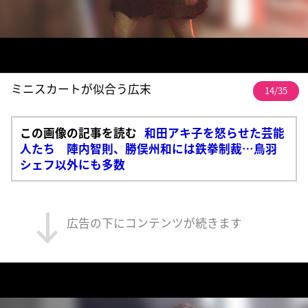
ミニスカートが似合う広末
14/35
この画像の記事を読む
和田アキ子を怒らせた芸能
人たち 陣内智則、勝俣州和には鉄拳制裁…鳥羽
シェフ以外にも多数
広告の下にコンテンツが続きます