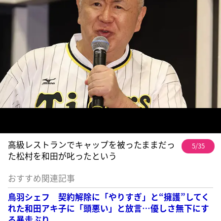
高級レストランでキャップを被ったままだっ
5/35
た松村を和田が叱ったという
おすすめ関連記事
鳥羽シェフ 契約解除に「やりすぎ」と“擁護”してく
れた和田アキ子に「頭悪い」と放言…優しさ無下にす
る暴走ぶり