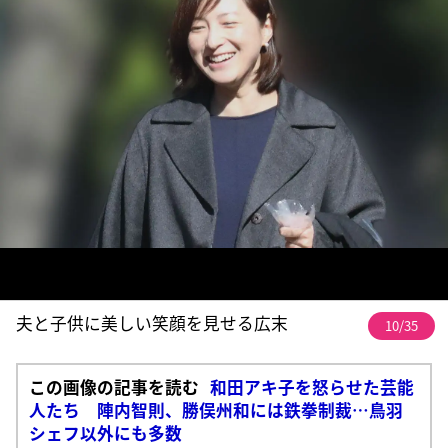
夫と子供に美しい笑顔を見せる広末
10/35
この画像の記事を読む
和田アキ子を怒らせた芸能
人たち 陣内智則、勝俣州和には鉄拳制裁…鳥羽
シェフ以外にも多数