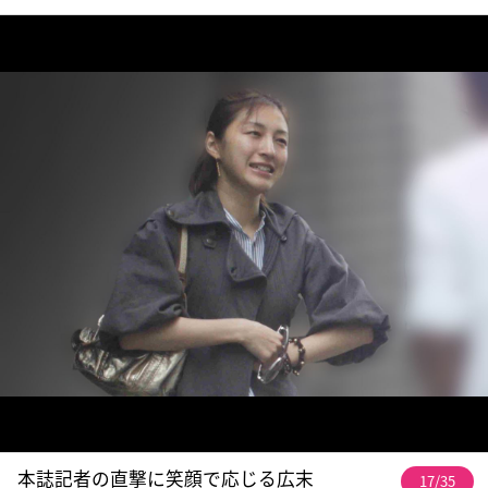
本誌記者の直撃に笑顔で応じる広末
17/35