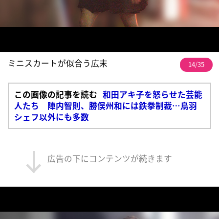
ミニスカートが似合う広末
14/35
この画像の記事を読む
和田アキ子を怒らせた芸能
人たち 陣内智則、勝俣州和には鉄拳制裁…鳥羽
シェフ以外にも多数
広告の下にコンテンツが続きます