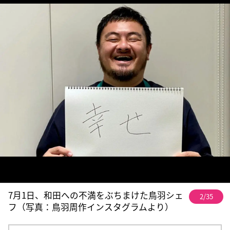
7月1日、和田への不満をぶちまけた鳥羽シェ
2/35
フ（写真：鳥羽周作インスタグラムより）