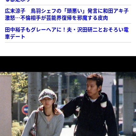
広末涼子 鳥羽シェフの「頭悪い」発言に和田アキ子
激怒…不倫相手が芸能界復帰を邪魔する皮肉
田中裕子もグレーヘアに！夫・沢田研二とおそろい電
車デート