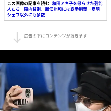
この画像の記事を読む
和田アキ子を怒らせた芸能
人たち 陣内智則、勝俣州和には鉄拳制裁…鳥羽
シェフ以外にも多数
広告の下にコンテンツが続きます