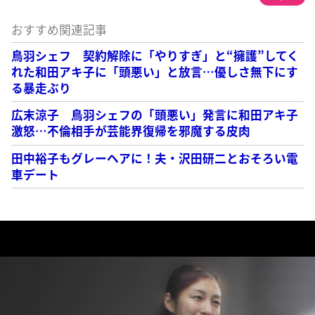
おすすめ関連記事
鳥羽シェフ 契約解除に「やりすぎ」と“擁護”してく
れた和田アキ子に「頭悪い」と放言…優しさ無下にす
る暴走ぶり
広末涼子 鳥羽シェフの「頭悪い」発言に和田アキ子
激怒…不倫相手が芸能界復帰を邪魔する皮肉
田中裕子もグレーヘアに！夫・沢田研二とおそろい電
車デート