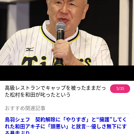
高級レストランでキャップを被ったままだっ
5/35
た松村を和田が叱ったという
おすすめ関連記事
鳥羽シェフ 契約解除に「やりすぎ」と“擁護”してく
れた和田アキ子に「頭悪い」と放言…優しさ無下にす
る暴走ぶり