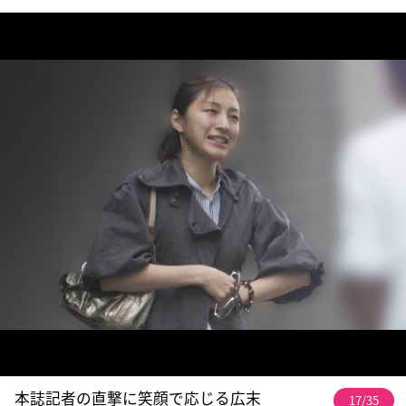
本誌記者の直撃に笑顔で応じる広末
17/35