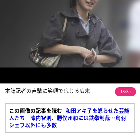
本誌記者の直撃に笑顔で応じる広末
18/35
この画像の記事を読む
和田アキ子を怒らせた芸能
人たち 陣内智則、勝俣州和には鉄拳制裁…鳥羽
シェフ以外にも多数