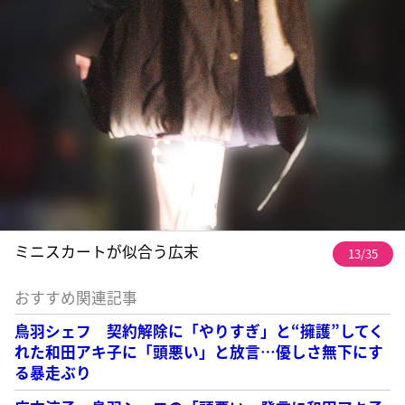
ミニスカートが似合う広末
13/35
おすすめ関連記事
鳥羽シェフ 契約解除に「やりすぎ」と“擁護”してく
れた和田アキ子に「頭悪い」と放言…優しさ無下にす
る暴走ぶり