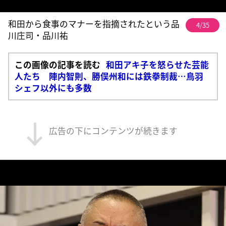
和田から食事のマナーを指摘されたという品
4/35
川庄司・品川祐
この画像の記事を読む
和田アキ子を怒らせた芸能
人たち 陣内智則、勝俣州和には鉄拳制裁…鳥羽
シェフ以外にも多数
広告の下にコンテンツが続きます