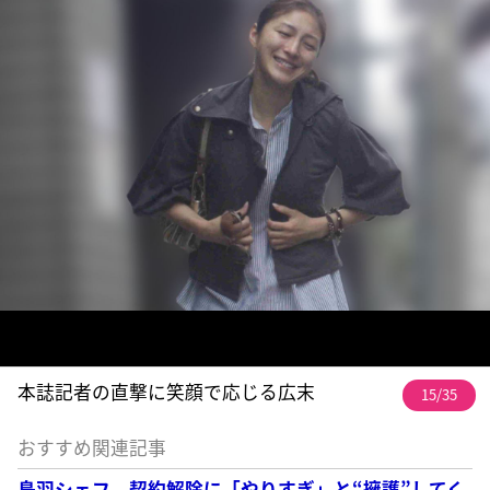
本誌記者の直撃に笑顔で応じる広末
15/35
おすすめ関連記事
鳥羽シェフ 契約解除に「やりすぎ」と“擁護”してく