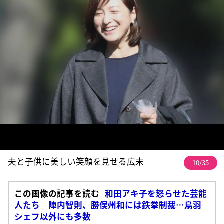
夫と子供に美しい笑顔を見せる広末
10/35
この画像の記事を読む
和田アキ子を怒らせた芸能
人たち 陣内智則、勝俣州和には鉄拳制裁…鳥羽
シェフ以外にも多数