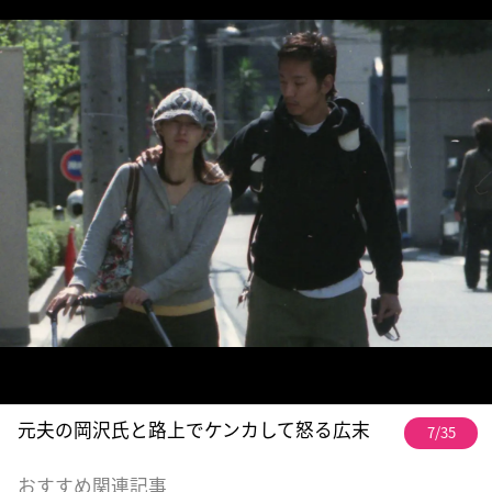
元夫の岡沢氏と路上でケンカして怒る広末
7/35
おすすめ関連記事