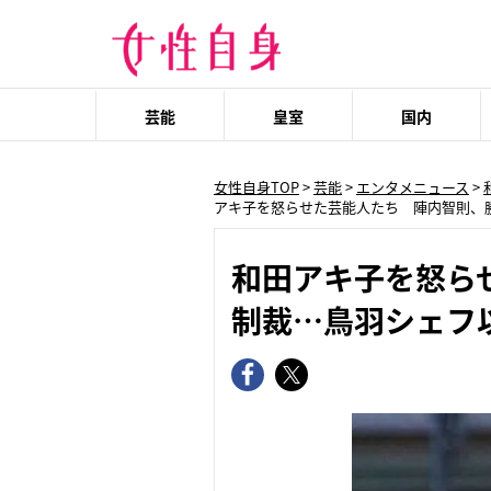
芸能
皇室
国内
女性自身TOP
>
芸能
>
エンタメニュース
>
アキ子を怒らせた芸能人たち 陣内智則、
和田アキ子を怒ら
制裁…鳥羽シェフ