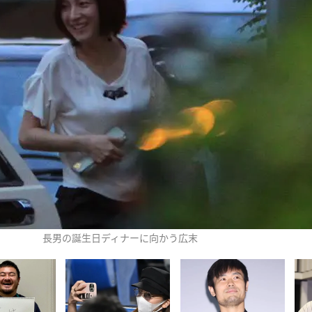
長男の誕生日ディナーに向かう広末