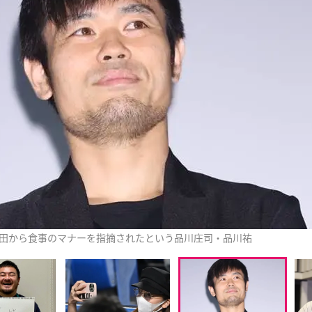
田から食事のマナーを指摘されたという品川庄司・品川祐