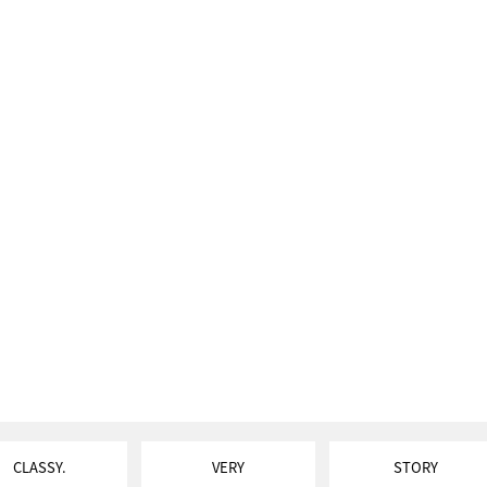
CLASSY.
VERY
STORY