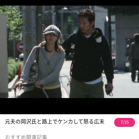
元夫の岡沢氏と路上でケンカして怒る広末
7/35
おすすめ関連記事