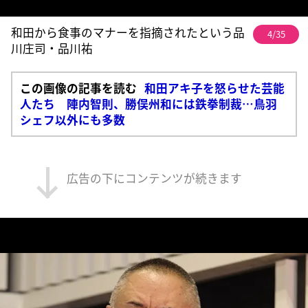
和田から食事のマナーを指摘されたという品
4/35
川庄司・品川祐
この画像の記事を読む
和田アキ子を怒らせた芸能
人たち 陣内智則、勝俣州和には鉄拳制裁…鳥羽
シェフ以外にも多数
広告の下にコンテンツが続きます