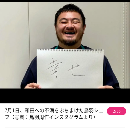
7月1日、和田への不満をぶちまけた鳥羽シェ
2/35
フ（写真：鳥羽周作インスタグラムより）