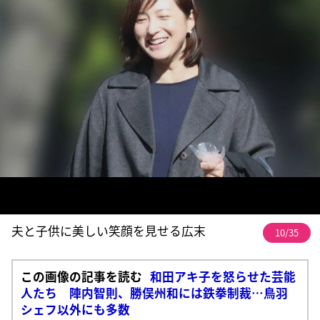
夫と子供に美しい笑顔を見せる広末
10/35
この画像の記事を読む
和田アキ子を怒らせた芸能
人たち 陣内智則、勝俣州和には鉄拳制裁…鳥羽
シェフ以外にも多数