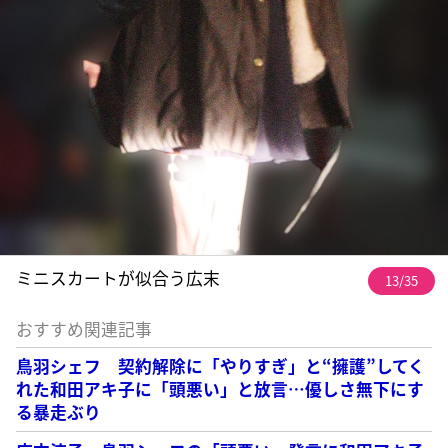
ミニスカートが似合う広末
13/35
おすすめ関連記事
鳥羽シェフ 契約解除に「やりすぎ」と“擁護”してく
れた和田アキ子に「頭悪い」と放言…優しさ無下にす
る暴走ぶり