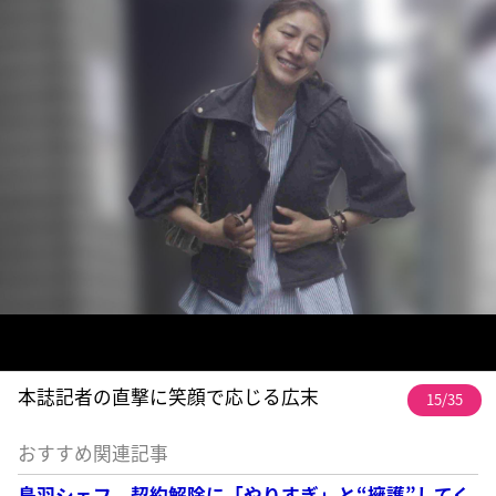
本誌記者の直撃に笑顔で応じる広末
15/35
おすすめ関連記事
鳥羽シェフ 契約解除に「やりすぎ」と“擁護”してく