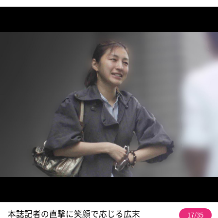
本誌記者の直撃に笑顔で応じる広末
17/35