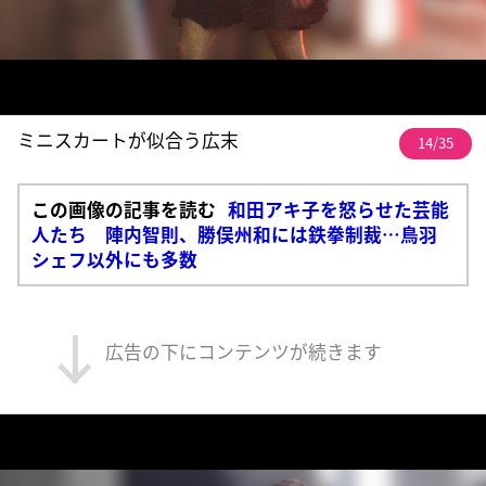
ミニスカートが似合う広末
14/35
この画像の記事を読む
和田アキ子を怒らせた芸能
人たち 陣内智則、勝俣州和には鉄拳制裁…鳥羽
シェフ以外にも多数
広告の下にコンテンツが続きます