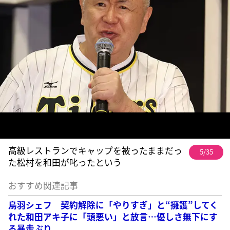
高級レストランでキャップを被ったままだっ
5/35
た松村を和田が叱ったという
おすすめ関連記事
鳥羽シェフ 契約解除に「やりすぎ」と“擁護”してく
れた和田アキ子に「頭悪い」と放言…優しさ無下にす
る暴走ぶり