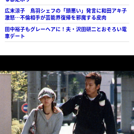
広末涼子 鳥羽シェフの「頭悪い」発言に和田アキ子
激怒…不倫相手が芸能界復帰を邪魔する皮肉
田中裕子もグレーヘアに！夫・沢田研二とおそろい電
車デート