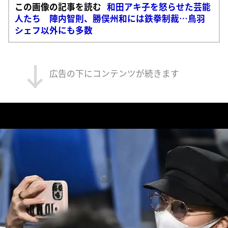
この画像の記事を読む
和田アキ子を怒らせた芸能
人たち 陣内智則、勝俣州和には鉄拳制裁…鳥羽
シェフ以外にも多数
広告の下にコンテンツが続きます