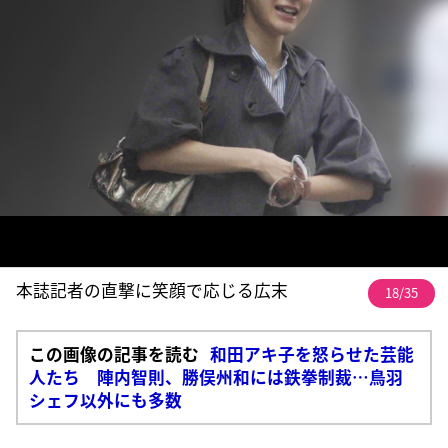
本誌記者の直撃に笑顔で応じる広末
18/35
この画像の記事を読む
和田アキ子を怒らせた芸能
人たち 陣内智則、勝俣州和には鉄拳制裁…鳥羽
シェフ以外にも多数