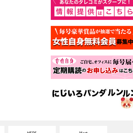
HERS
Mart