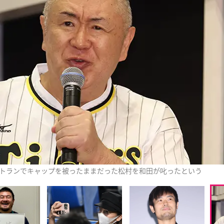
トランでキャップを被ったままだった松村を和田が叱ったという