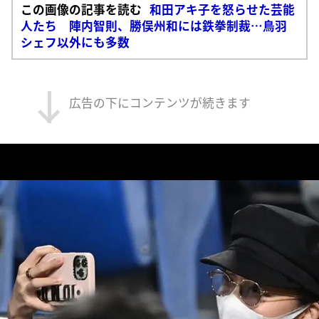
この画像の記事を読む
和田アキ子を怒らせた芸能
人たち 陣内智則、勝俣州和には鉄拳制裁…鳥羽
シェフ以外にも多数
広告の下にコンテンツが続きます