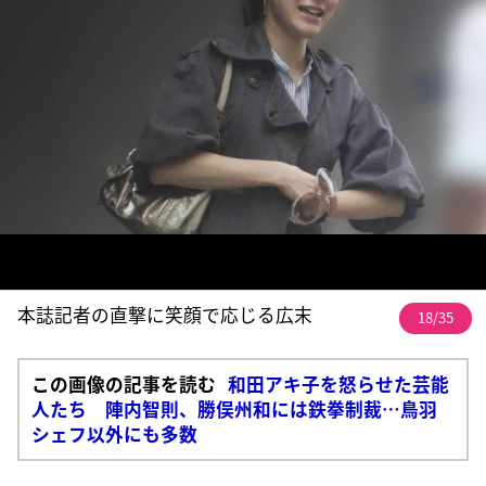
本誌記者の直撃に笑顔で応じる広末
18/35
この画像の記事を読む
和田アキ子を怒らせた芸能
人たち 陣内智則、勝俣州和には鉄拳制裁…鳥羽
シェフ以外にも多数