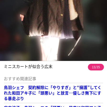
ミニスカートが似合う広末
13/35
おすすめ関連記事
鳥羽シェフ 契約解除に「やりすぎ」と“擁護”してく
れた和田アキ子に「頭悪い」と放言…優しさ無下にす
る暴走ぶり