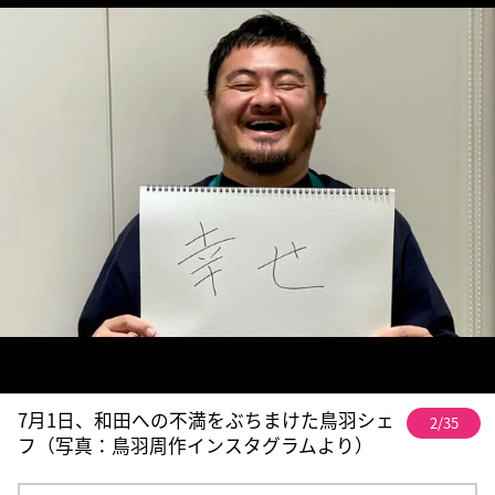
7月1日、和田への不満をぶちまけた鳥羽シェ
2/35
フ（写真：鳥羽周作インスタグラムより）