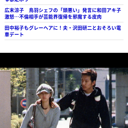
広末涼子 鳥羽シェフの「頭悪い」発言に和田アキ子
激怒…不倫相手が芸能界復帰を邪魔する皮肉
田中裕子もグレーヘアに！夫・沢田研二とおそろい電
車デート