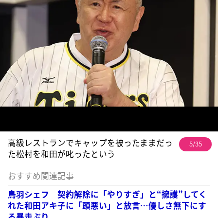
高級レストランでキャップを被ったままだっ
5/35
た松村を和田が叱ったという
おすすめ関連記事
鳥羽シェフ 契約解除に「やりすぎ」と“擁護”してく
れた和田アキ子に「頭悪い」と放言…優しさ無下にす
る暴走ぶり