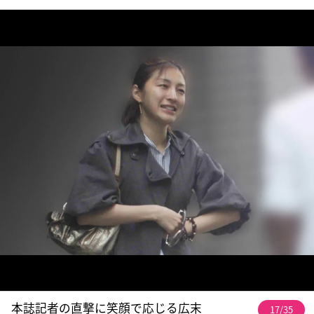
本誌記者の直撃に笑顔で応じる広末
17/35