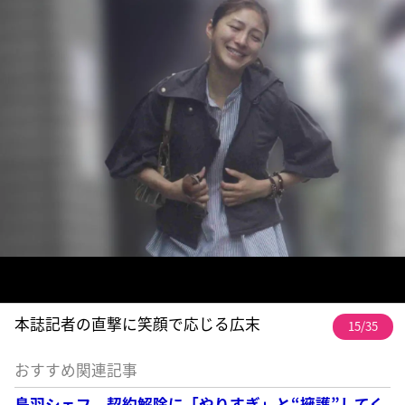
本誌記者の直撃に笑顔で応じる広末
15/35
おすすめ関連記事
鳥羽シェフ 契約解除に「やりすぎ」と“擁護”してく