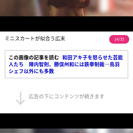
ミニスカートが似合う広末
14/35
この画像の記事を読む
和田アキ子を怒らせた芸能
人たち 陣内智則、勝俣州和には鉄拳制裁…鳥羽
シェフ以外にも多数
広告の下にコンテンツが続きます