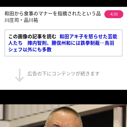
和田から食事のマナーを指摘されたという品
4/35
川庄司・品川祐
この画像の記事を読む
和田アキ子を怒らせた芸能
人たち 陣内智則、勝俣州和には鉄拳制裁…鳥羽
シェフ以外にも多数
広告の下にコンテンツが続きます