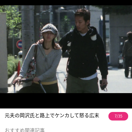
元夫の岡沢氏と路上でケンカして怒る広末
7/35
おすすめ関連記事