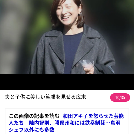
夫と子供に美しい笑顔を見せる広末
10/35
この画像の記事を読む
和田アキ子を怒らせた芸能
人たち 陣内智則、勝俣州和には鉄拳制裁…鳥羽
シェフ以外にも多数