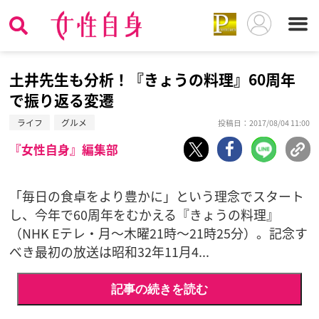
土井先生も分析！『きょうの料理』60周年
で振り返る変遷
ライフ
グルメ
投稿日：2017/08/04 11:00
『女性自身』編集部
「毎日の食卓をより豊かに」という理念でスタート
し、今年で60周年をむかえる『きょうの料理』
（NHK Eテレ・月〜木曜21時〜21時25分）。記念す
べき最初の放送は昭和32年11月4...
記事の続きを読む