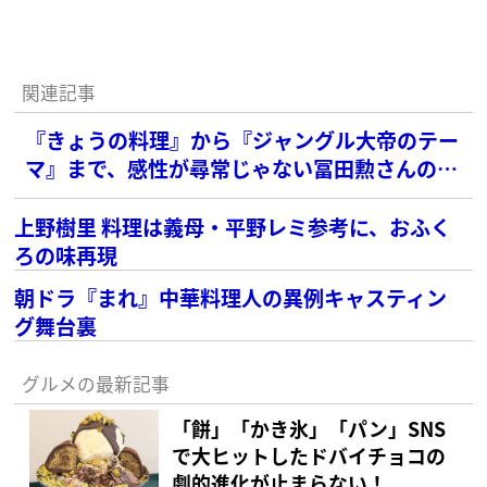
関連記事
『きょうの料理』から『ジャングル大帝のテー
マ』まで、感性が尋常じゃない冨田勲さんの思
い出
上野樹里 料理は義母・平野レミ参考に、おふく
ろの味再現
朝ドラ『まれ』中華料理人の異例キャスティン
グ舞台裏
グルメの最新記事
「餅」「かき氷」「パン」SNS
で大ヒットしたドバイチョコの
劇的進化が止まらない！