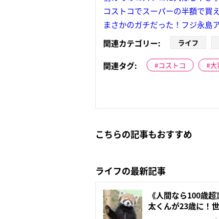
コストコでスーパーの半額で買
まさかのガチだった！フジ永島
関連カテゴリー:
ライフ
関連タグ:
コストコ
大
こちらの記事もおすすめ
ライフの最新記事
《人間なら100歳
太くんが23歳に！世