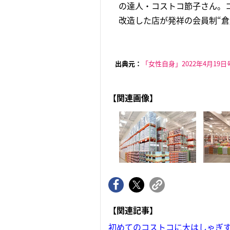
の達人・コストコ節子さん。コ
改造した店が発祥の会員制“倉
出典元：
「女性自身」2022年4月19日
【関連画像】
【関連記事】
初めてのコストコに大はしゃぎ