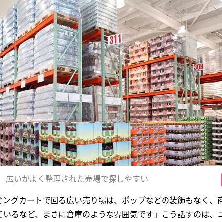
広いがよく整理された売場で探しやすい
ピングカートで回る広い売り場は、ポップなどの装飾もなく、
ているなど、まさに倉庫のような雰囲気です」こう話すのは、コ