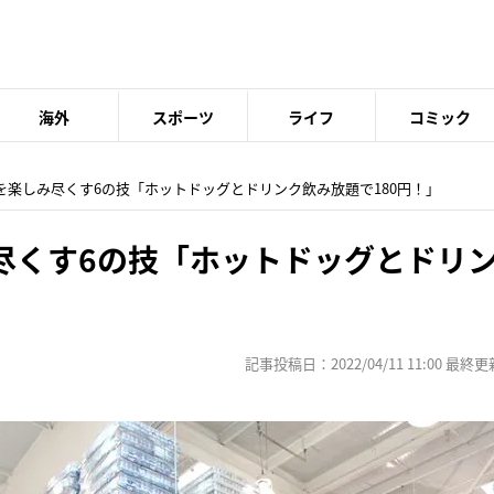
海外
スポーツ
ライフ
コミック
コを楽しみ尽くす6の技「ホットドッグとドリンク飲み放題で180円！」
尽くす6の技「ホットドッグとドリ
記事投稿日：2022/04/11 11:00 最終更新日