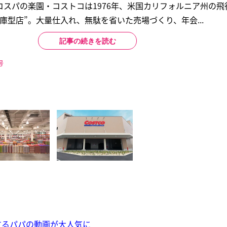
スパの楽園・コストコは1976年、米国カリフォルニア州の飛
庫型店”。大量仕入れ、無駄を省いた売場づくり、年会...
記事の続きを読む
号
するパパの動画が大人気に