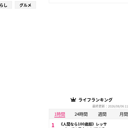
らし
グルメ
ライフランキング
最終更新：2026/08/06 11
1時間
24時間
週間
月間
《人間なら100歳超》レッサ