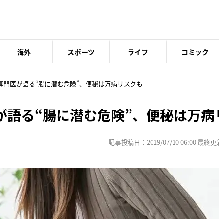
海外
スポーツ
ライフ
コミック
の専門医が語る“腸に潜む危険”、便秘は万病リスクも
が語る“腸に潜む危険”、便秘は万病
記事投稿日：2019/07/10 06:00 最終更新日