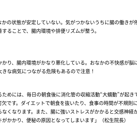
なかの状態が安定していない。気がつかないうちに腸の働きが
善することで、腸内環境や排便リズムが整う。
かかり、腸内環境がかなり悪化している。おなかの不快感が脳
大きな病気につながる危険もあるので注意！
るためには、毎日の朝食後に消化管の収縮活動“大蠕動”が起き
可欠です。ダイエットで朝食を抜いたり、食事の時間が不規則
らなくなります。また、腸に強いストレスがかかると交感神経
キがかかり、便秘の原因となってしまいます」（松生院長）