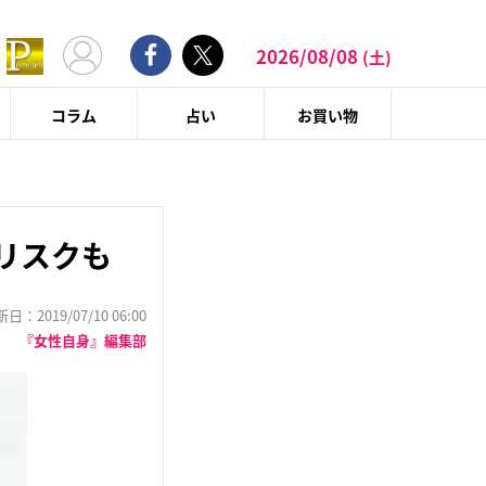
2026/08/08
(土)
コラム
占い
お買い物
リスクも
：2019/07/10 06:00
『女性自身』編集部