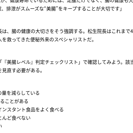
ますが、健康寿命でいるためには、足腰だけでなく、腸の健康も
収、排泄がスムーズな“美腸”をキープすることが大切です」
長は、腸の健康の大切さをそう強調する。松生院長はこれまで
人を救ってきた便秘外来のスペシャリストだ。
「『美腸レベル』判定チェックリスト」で確認してみよう。該
を見直す必要がある。
の量を減らしている
取ることがある
インスタント食品をよく食べる
とんど食べない
い