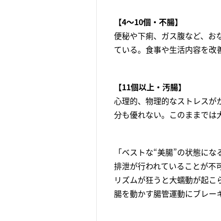
【4～10個・不腸】
便秘や下痢、ガス腹など、お
ている。食事や生活内容を改
【11個以上・汚腸】
心理的、物理的なストレスが
分も優れない。このままでは
「ベストな“美腸”の状態にな
排泄が行われていることが不
リズムが狂うと大蠕動が起こ
腸を動かす腸管運動にブレー